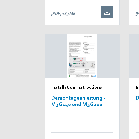
[PDF]
183 MB
[
Installation Instructions
I
Demontageanleitung -
D
M3G150 und M3G200
-