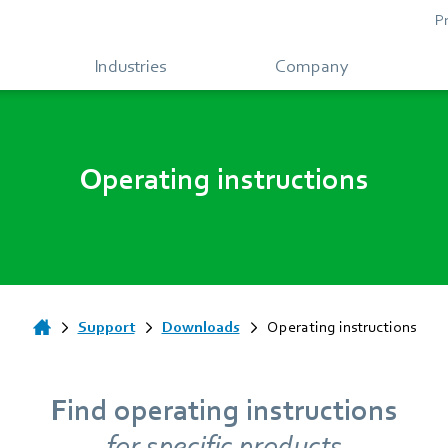
P
Industries
Company
Operating instructions
Support
Downloads
Operating instructions
Find operating instructions
for specific products