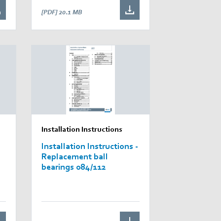
[PDF]
20.1 MB
Installation Instructions
Installation Instructions -
Replacement ball
bearings 084/112