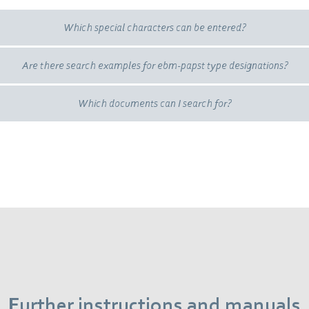
Which special characters can be entered?
Are there search examples for ebm-papst type designations?
Which documents can I search for?
Further instructions and manuals