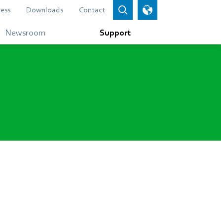
ress
Downloads
Contact
Newsroom
Support