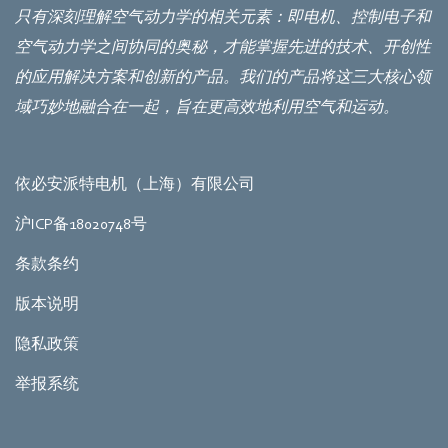
只有深刻理解空气动力学的相关元素：即电机、控制电子和
空气动力学之间协同的奥秘，才能掌握先进的技术、开创性
的应用解决方案和创新的产品。我们的产品将这三大核心领
域巧妙地融合在一起，旨在更高效地利用空气和运动。
依必安派特电机（上海）有限公司
沪ICP备18020748号
条款条约
版本说明
隐私政策
举报系统