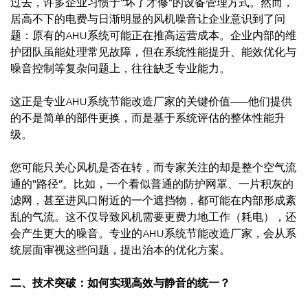
过去，许多企业习惯于“坏了才修”的设备管理方式。然而，
居高不下的电费与日渐明显的风机噪音让企业意识到了问
题：原有的AHU系统可能正在推高运营成本。企业内部的维
护团队虽能处理常见故障，但在系统性能提升、能效优化与
噪音控制等复杂问题上，往往缺乏专业能力。
这正是专业AHU系统节能改造厂家的关键价值——他们提供
的不是简单的部件更换，而是基于系统评估的整体性能升
级。
您可能只关心风机是否在转，而专家关注的却是整个空气流
通的“路径”。比如，一个看似普通的防护网罩、一片积灰的
滤网，甚至进风口附近的一个遮挡物，都可能在内部形成紊
乱的气流。这不仅导致风机需要更费力地工作（耗电），还
会产生更大的噪音。专业的AHU系统节能改造厂家，会从系
统层面审视这些问题，提出治本的优化方案。
二、技术突破：如何实现高效与静音的统一？