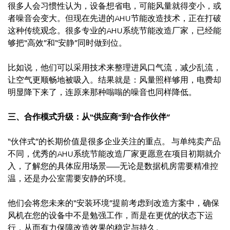
很多人会习惯性认为，设备想省电，可能风量就得变小，或
者噪音会变大。但现在先进的AHU节能改造技术，正在打破
这种传统观念。很多专业的AHU系统节能改造厂家，已经能
够把“高效”和“安静”同时做到位。
比如说，他们可以采用技术来整理进风口气流，减少乱流，
让空气更顺畅地被吸入。结果就是：风量照样够用，电费却
明显降下来了，连原来那种嗡嗡的噪音也同样降低。
三、合作模式升级：从“供应商”到“合作伙伴”
“伙伴式”的长期价值是很多企业关注的重点。 与单纯卖产品
不同，优秀的AHU系统节能改造厂家更愿意在项目初期就介
入，了解您的具体应用场景——无论是数据机房需要精准控
温，还是办公室需要安静的环境。
他们会将您未来的“安装环境”提前考虑到改造方案中，确保
风机在您的设备中不是勉强工作，而是在更优的状态下运
行，从而有力保障改造效果的稳定与持久。