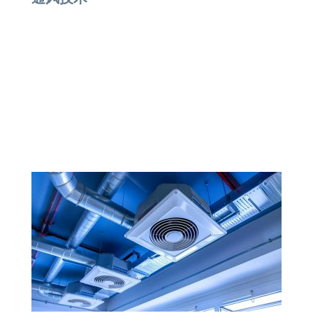
作为风机厂家，依必安派特（ebm‑papst）在通风
行业有着广泛的应用。我们致力于推动行业发展，
尤其是在降低噪音、减少能耗和优化各个组件等方
面，这完全得益于现代化的集成控制电子。
更多内容