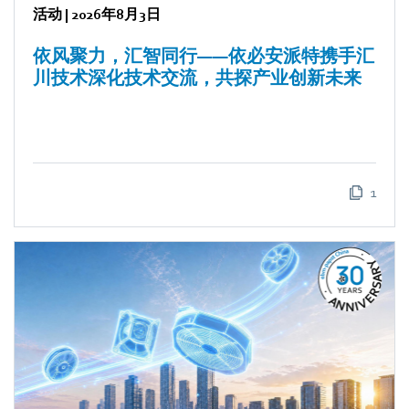
活动
|
2026年8月3日
依风聚力，汇智同行——依必安派特携手汇
川技术深化技术交流，共探产业创新未来
1