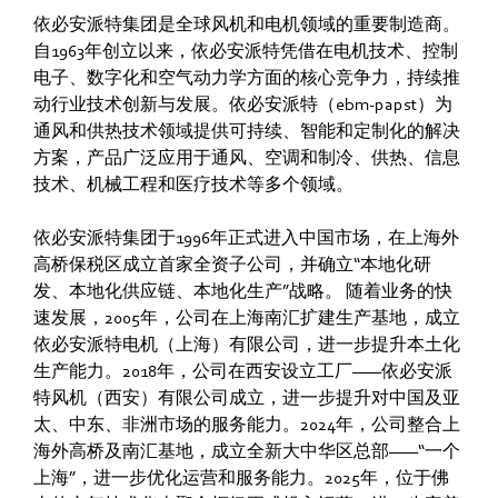
依必安派特集团是全球风机和电机领域的重要制造商。
自1963年创立以来，依必安派特凭借在电机技术、控制
电子、数字化和空气动力学方面的核心竞争力，持续推
动行业技术创新与发展。依必安派特（ebm‑papst）为
通风和供热技术领域提供可持续、智能和定制化的解决
方案，产品广泛应用于通风、空调和制冷、供热、信息
技术、机械工程和医疗技术等多个领域。
依必安派特集团于1996年正式进入中国市场，在上海外
高桥保税区成立首家全资子公司，并确立“本地化研
发、本地化供应链、本地化生产”战略。 随着业务的快
速发展，2005年，公司在上海南汇扩建生产基地，成立
依必安派特电机（上海）有限公司，进一步提升本土化
生产能力。2018年，公司在西安设立工厂——依必安派
特风机（西安）有限公司成立，进一步提升对中国及亚
太、中东、非洲市场的服务能力。2024年，公司整合上
海外高桥及南汇基地，成立全新大中华区总部——“一个
上海”，进一步优化运营和服务能力。2025年，位于佛