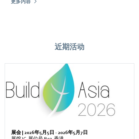
更多内容
近期活动
展会
|
2026年5月5日
-
2026年5月7日
展馆 IC, 展位号 B07, 香港