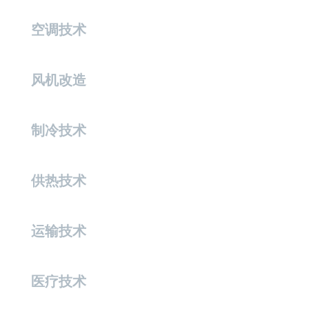
空调技术
风机改造
制冷技术
供热技术
运输技术
医疗技术