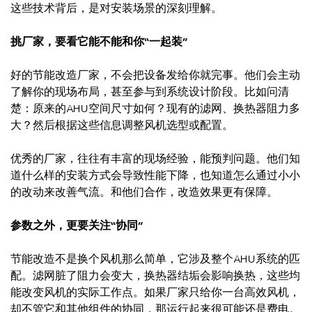
这些技术背后，是对安装场景的深刻理解。
挑厂家，要看它能不能和你“一起装”
好的节能改造厂家，不会把设备发给你就完事。他们会主动
了解你的现场布局，甚至参与到系统设计阶段。比如问清
楚：原来的AHU空间尺寸如何？现有的滤网、换热器阻力多
大？然后根据这些信息调整风机选型或配置。
优秀的厂家，往往有丰富的现场经验，能预判问题。他们知
道什么样的安装方式会导致性能下降，也知道怎么通过小小
的改动来改善气流。和他们合作，改造效果更有保障。
参数之外，更要关注“协同”
节能改造不是换个风机那么简单，它涉及整个AHU系统的匹
配。滤网脏了阻力会变大，换热器结垢会影响换热，这些均
能改变风机的实际工作点。如果厂家只给你一台高效风机，
却不管它和其他组件的协同，那运行起来很可能还是费电。