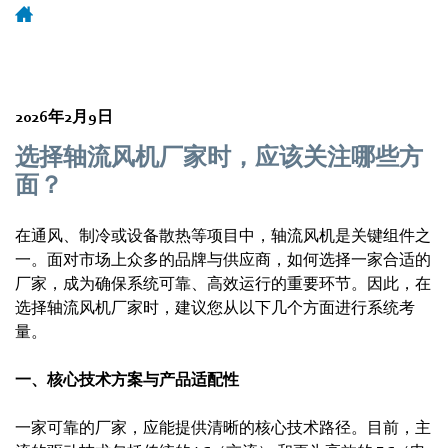
2026年2月9日
选择轴流风机厂家时，应该关注哪些方
面？
在通风、制冷或设备散热等项目中，轴流风机是关键组件之
一。面对市场上众多的品牌与供应商，如何选择一家合适的
厂家，成为确保系统可靠、高效运行的重要环节。因此，在
选择轴流风机厂家时，建议您从以下几个方面进行系统考
量。
一、核心技术方案与产品适配性
一家可靠的厂家，应能提供清晰的核心技术路径。目前，主