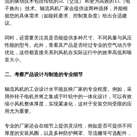
流的驱动技术包括传统的AC（交流） 和更为高效的 EC（电
子换向） 技术。轴流风机厂家会提供这两种选择，并能根
据您的具体需求（如能耗要求、控制复杂度）给出合适建
议。
同时，还需要关注其是否能提供多种尺寸、不同风量与风压
性能的型号。此外，查看其产品是否经过专业的空气动力学
优化，这些都直接关系到风机在实际运行中的效率高低和噪
音大小。
二、考察产品设计与制造的专业细节
轴流风机的工业设计水平能反映厂家的专业程度。例如，采
用外转子电机并将之集成于叶轮中的一体化设计，可以有效
缩小风机整体厚度，实现紧凑化，这对于安装空间受限的应
用尤为重要。
专业的厂家还会在细节上提供灵活性，例如是否可提供不同
厚度的安装风圈，以及多种防护网罩、导流栅等可选配件，