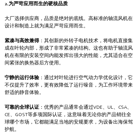
2.为严苛应用而生的硬核品质
大厂选择供应商，品质是绝对的底线。高标准的轴流风机在
设计和制造上就为满足严苛应用而生。
紧凑与高效兼得
：其创新的外转子电机技术，将电机直接集
成在叶轮内部，形成了非常紧凑的结构。这也有助于轴流风
机在有限的安装空间内能发挥出强大的性能，尤其适合在空
间紧张的换热器后方使用。
宁静的运行体验
：通过对叶轮进行空气动力学优化设计，它
不仅提升了效率，更有效降低了运行噪音，为工作环境带来
舒适的静音体验。
可靠的全球认证
：优秀的产品通常会通过VDE、UL、CSA、
CE、GOST等多项国际认证，这意味着无论你的产品销往全
球哪个市场，它都能满足当地的安规要求，为设备出海保驾
护航。