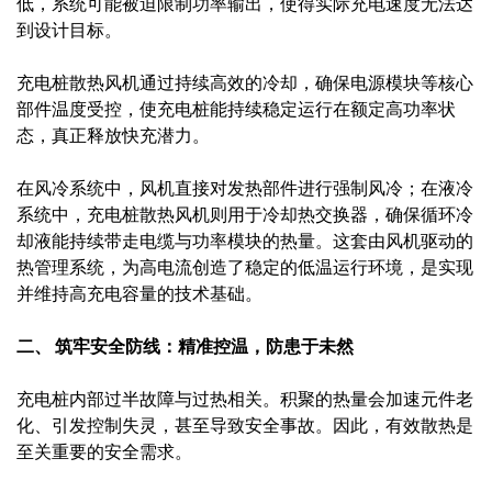
低，系统可能被迫限制功率输出，使得实际充电速度无法达
到设计目标。
充电桩散热风机通过持续高效的冷却，确保电源模块等核心
部件温度受控，使充电桩能持续稳定运行在额定高功率状
态，真正释放快充潜力。
在风冷系统中，风机直接对发热部件进行强制风冷；在液冷
系统中，充电桩散热风机则用于冷却热交换器，确保循环冷
却液能持续带走电缆与功率模块的热量。这套由风机驱动的
热管理系统，为高电流创造了稳定的低温运行环境，是实现
并维持高充电容量的技术基础。
二、 筑牢安全防线：精准控温，防患于未然
充电桩内部过半故障与过热相关。积聚的热量会加速元件老
化、引发控制失灵，甚至导致安全事故。因此，有效散热是
至关重要的安全需求。