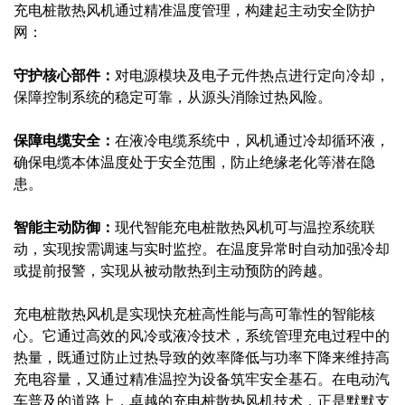
充电桩散热风机通过精准温度管理，构建起主动安全防护
网：
守护核心部件：
对电源模块及电子元件热点进行定向冷却，
保障控制系统的稳定可靠，从源头消除过热风险。
保障电缆安全：
在液冷电缆系统中，风机通过冷却循环液，
确保电缆本体温度处于安全范围，防止绝缘老化等潜在隐
患。
智能主动防御：
现代智能充电桩散热风机可与温控系统联
动，实现按需调速与实时监控。在温度异常时自动加强冷却
或提前报警，实现从被动散热到主动预防的跨越。
充电桩散热风机是实现快充桩高性能与高可靠性的智能核
心。它通过高效的风冷或液冷技术，系统管理充电过程中的
热量，既通过防止过热导致的效率降低与功率下降来维持高
充电容量，又通过精准温控为设备筑牢安全基石。在电动汽
车普及的道路上，卓越的充电桩散热风机技术，正是默默支