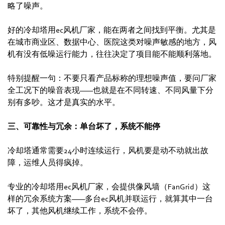
略了噪声。
好的冷却塔用ec风机厂家，能在两者之间找到平衡。尤其是
在城市商业区、数据中心、医院这类对噪声敏感的地方，风
机有没有低噪运行能力，往往决定了项目能不能顺利落地。
特别提醒一句：不要只看产品标称的理想噪声值，要问厂家
全工况下的噪音表现——也就是在不同转速、不同风量下分
别有多吵。这才是真实的水平。
三、可靠性与冗余：单台坏了，系统不能停
冷却塔通常需要24小时连续运行，风机要是动不动就出故
障，运维人员得疯掉。
专业的冷却塔用ec风机厂家，会提供像风墙（FanGrid）这
样的冗余系统方案——多台ec风机并联运行，就算其中一台
坏了，其他风机继续工作，系统不会停。