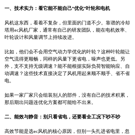
一、技术实力：看它能不能自己“优化”叶轮和电机
风机这东西，看着不复杂，但里面的门道不少。靠谱的冷却
塔用ec风机厂家，通常有自己的研发团队，能在电机效率、
叶轮设计和风量调节上持续改进。
比如，他们会不会用空气动力学优化的叶轮？这种叶轮能让
空气流得更顺畅，同样的风量下更省电，噪声也更低。另
外，支不支持无级调速？能不能根据实际负荷智能响应、自
动调速？这些技术直接决定了风机用起来顺不顺手、省不省
电。
如果一家厂家只会组装别人的部件，没有自己的技术积累，
那后期出问题连优化方案都可能给不出来。
二、能效与静音：别只看省电，还要看全工况下吵不吵
高效节能是选ec风机的核心原因，但别一头扎进省电里，忽