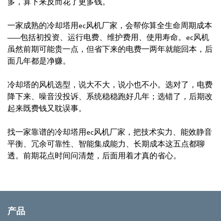
多，算下来反而花了更多钱。
一家成熟的冷却塔用ec风机厂家，会帮你算全生命周期成本
——包括初投资、运行电费、维护费用、使用寿命。ec风机
虽然前期可能贵一点，但省下来的电费一两年就能回本，后
面几年都是净赚。
冷却塔的风机选型，说大不大，说小也不小。选对了，电费
降下来、噪音没投诉、系统稳稳跑好几年；选错了，后期改
起来既费钱又耽误事。
找一家靠谱的冷却塔用ec风机厂家，把技术实力、能效静音
平衡、冗余可靠性、智能集成能力、长期成本这五点都聊
透。前期花点时间问清楚，后面用着才真的省心。
产品