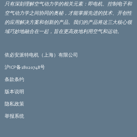
只有深刻理解空气动力学的相关元素：即电机、控制电子和
空气动力学之间协同的奥秘，才能掌握先进的技术、开创性
的应用解决方案和创新的产品。我们的产品将这三大核心领
域巧妙地融合在一起，旨在更高效地利用空气和运动。
依必安派特电机（上海）有限公司
沪ICP备18020748号
条款条约
版本说明
隐私政策
举报系统