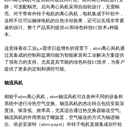
静，可选配蜗壳。后向离心风机采用自由轮设计，无需蜗
壳。对于带有外转子电机的离心风机，电机集成于叶轮中，
这样不仅可以确保电机的出色冷却效果，还可以实现非常紧
凑的设计。整个产品系列提供AC和绿色科技EC技术2种版
本。
这意味着在工业4.0需求日益增长的背景下，ebm离心风机通
过其集成的控制和监测功能为智能家居和工业解决方案提供
了强有力的支持。尤其是其节能的绿色科技EC技术，为客户
提供了更多的定制和调控可能。
轴流风机
相较于ebm离心风机，ebm轴流风机可在各种不同的设备和
系统中进行冷热空气交换。轴流风机的杰出特点包括安装深
度浅、噪音低、效率高，尤其适合通过热交换器输送空气。
轴流风机的作用类似于螺旋桨，空气输送的方式为轴进轴
出。依必安派特（ebm‑papst）外转子电机直接集成在叶轮