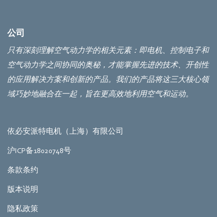
公司
只有深刻理解空气动力学的相关元素：即电机、控制电子和
空气动力学之间协同的奥秘，才能掌握先进的技术、开创性
的应用解决方案和创新的产品。我们的产品将这三大核心领
域巧妙地融合在一起，旨在更高效地利用空气和运动。
依必安派特电机（上海）有限公司
沪ICP备18020748号
条款条约
版本说明
隐私政策