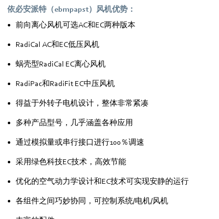
依必安派特（ebmpapst）风机优势：
前向离心风机可选AC和EC两种版本
RadiCal AC和EC低压风机
蜗壳型RadiCal EC离心风机
RadiPac和RadiFit EC中压风机
得益于外转子电机设计，整体非常紧凑
多种产品型号，几乎涵盖各种应用
通过模拟量或串行接口进行100％调速
采用绿色科技EC技术，高效节能
优化的空气动力学设计和EC技术可实现安静的运行
各组件之间巧妙协同，可控制系统/电机/风机