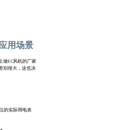
点应用场景
做EC风机的厂家
差别很大，这也决
位的实际用电表