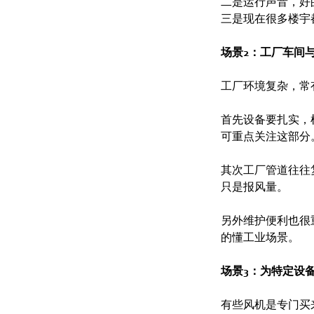
二是运行声音，好
三是现在很多楼宇
场景2：工厂车间
工厂环境复杂，常
首先设备要扎实，
可重点关注这部分
其次工厂管道往往
只是报风量。
另外维护便利也很
的懂工业场景。
场景3：为特定设
有些风机是专门买