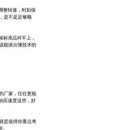
调整转速，时刻保
，是不是足够顺
候标准品对不上，
该能派出懂技术的
的厂家，往往更能
响应速度这些，好
谁就是值得你重点考
去。