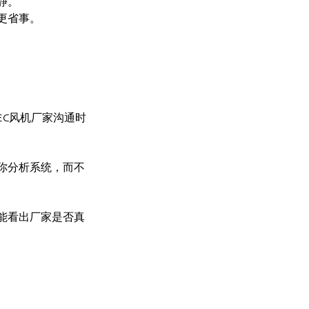
静。
更省事。
C风机厂家沟通时
你分析系统，而不
能看出厂家是否真