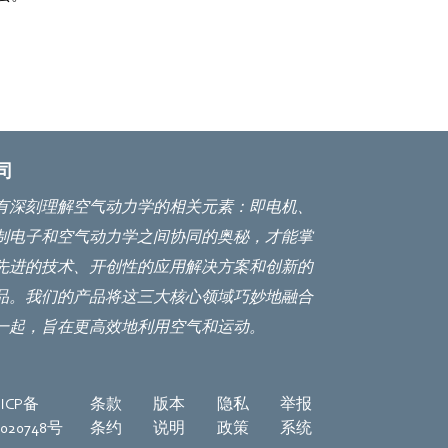
司
有深刻理解空气动力学的相关元素：即电机、
制电子和空气动力学之间协同的奥秘，才能掌
先进的技术、开创性的应用解决方案和创新的
品。我们的产品将这三大核心领域巧妙地融合
一起，旨在更高效地利用空气和运动。
ICP备
条款
版本
隐私
举报
8020748号
条约
说明
政策
系统