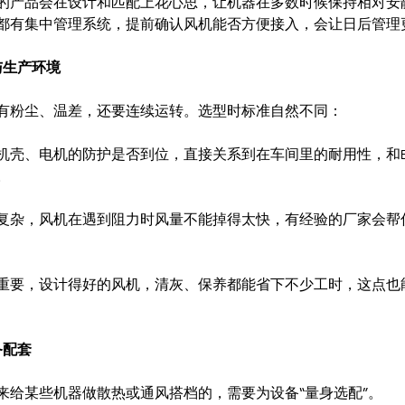
的产品会在设计和匹配上花心思，让机器在多数时候保持相对安
都有集中管理系统，提前确认风机能否方便接入，会让日后管理
与生产环境
有粉尘、温差，还要连续运转。选型时标准自然不同：
机壳、电机的防护是否到位，直接关系到在车间里的耐用性，和E
。
复杂，风机在遇到阻力时风量不能掉得太快，有经验的厂家会帮
重要，设计得好的风机，清灰、保养都能省下不少工时，这点也
备配套
来给某些机器做散热或通风搭档的，需要为设备“量身选配”。