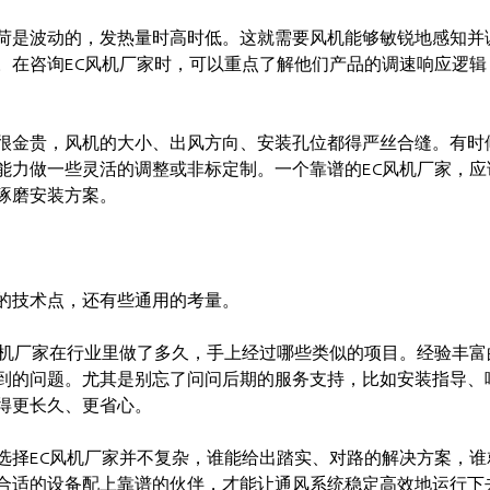
荷是波动的，发热量时高时低。这就需要风机能够敏锐地感知并
。在咨询EC风机厂家时，可以重点了解他们产品的调速响应逻辑
很金贵，风机的大小、出风方向、安装孔位都得严丝合缝。有时
能力做一些灵活的调整或非标定制。一个靠谱的EC风机厂家，应
琢磨安装方案。
的技术点，还有些通用的考量。
风机厂家在行业里做了多久，手上经过哪些类似的项目。经验丰富
到的问题。尤其是别忘了问问后期的服务支持，比如安装指导、
得更长久、更省心。
6年选择EC风机厂家并不复杂，谁能给出踏实、对路的解决方案，
合适的设备配上靠谱的伙伴，才能让通风系统稳定高效地运行下