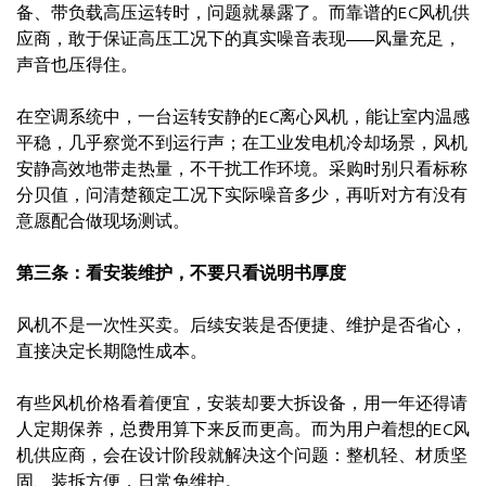
备、带负载高压运转时，问题就暴露了。而靠谱的EC风机供
应商，敢于保证高压工况下的真实噪音表现——风量充足，
声音也压得住。
在空调系统中，一台运转安静的EC离心风机，能让室内温感
平稳，几乎察觉不到运行声；在工业发电机冷却场景，风机
安静高效地带走热量，不干扰工作环境。采购时别只看标称
分贝值，问清楚额定工况下实际噪音多少，再听对方有没有
意愿配合做现场测试。
第三条：看安装维护，不要只看说明书厚度
风机不是一次性买卖。后续安装是否便捷、维护是否省心，
直接决定长期隐性成本。
有些风机价格看着便宜，安装却要大拆设备，用一年还得请
人定期保养，总费用算下来反而更高。而为用户着想的EC风
机供应商，会在设计阶段就解决这个问题：整机轻、材质坚
固、装拆方便，日常免维护。