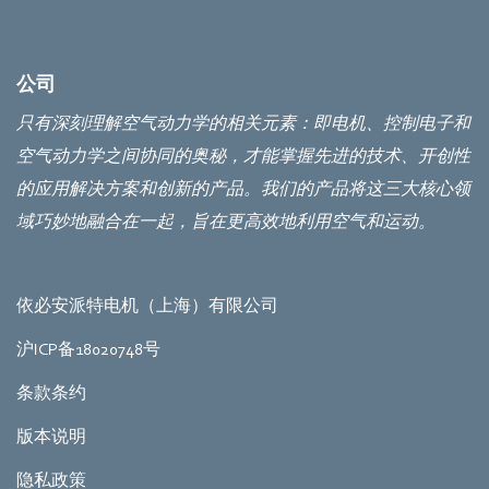
公司
只有深刻理解空气动力学的相关元素：即电机、控制电子和
空气动力学之间协同的奥秘，才能掌握先进的技术、开创性
的应用解决方案和创新的产品。我们的产品将这三大核心领
域巧妙地融合在一起，旨在更高效地利用空气和运动。
依必安派特电机（上海）有限公司
沪ICP备18020748号
条款条约
版本说明
隐私政策