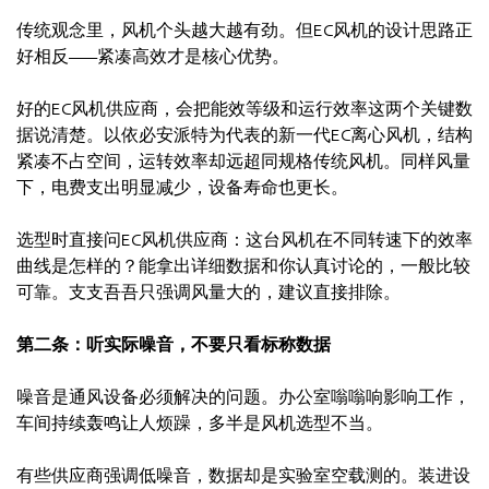
传统观念里，风机个头越大越有劲。但EC风机的设计思路正
好相反——紧凑高效才是核心优势。
好的EC风机供应商，会把能效等级和运行效率这两个关键数
据说清楚。以依必安派特为代表的新一代EC离心风机，结构
紧凑不占空间，运转效率却远超同规格传统风机。同样风量
下，电费支出明显减少，设备寿命也更长。
选型时直接问EC风机供应商：这台风机在不同转速下的效率
曲线是怎样的？能拿出详细数据和你认真讨论的，一般比较
可靠。支支吾吾只强调风量大的，建议直接排除。
第二条：听实际噪音，不要只看标称数据
噪音是通风设备必须解决的问题。办公室嗡嗡响影响工作，
车间持续轰鸣让人烦躁，多半是风机选型不当。
有些供应商强调低噪音，数据却是实验室空载测的。装进设