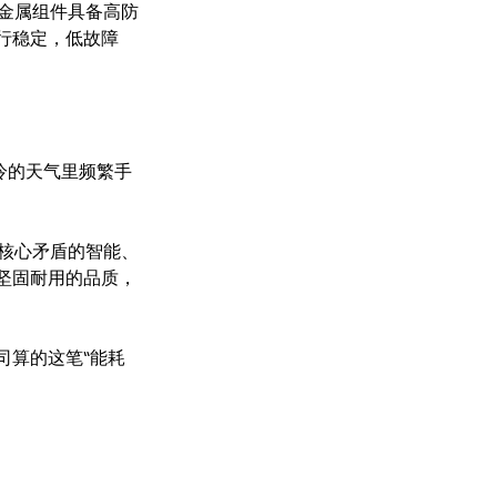
金属组件具备高防
行稳定，低故障
冷的天气里频繁手
核心矛盾的智能、
坚固耐用的品质，
司算的这笔“能耗