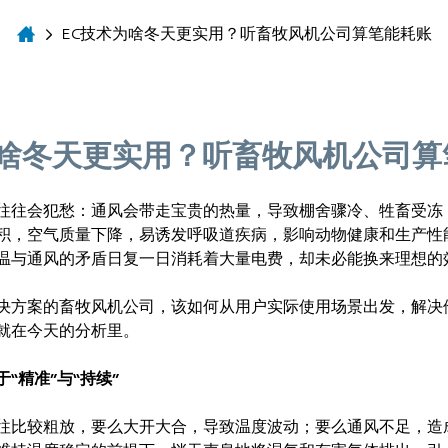
EC技术为啥冬天更实用？听畜牧风机公司算笔能耗账
为啥冬天更实用？听畜牧风机公司算
往往会犯愁：通风会带走宝贵的热量，导致棚舍骤冷、牲畜受冻
积，空气质量下降，易诱发呼吸道疾病，影响动物健康和生产性
温与通风的矛盾日复一日消耗着大量电费，却未必能换来理想的
决方案的畜牧风机公司，该如何从用户实际使用场景出发，解决
就在今天的分析里。
“精准”与“持续”
往比较粗放，要么大开大合，导致温度波动；要么通风不足，造