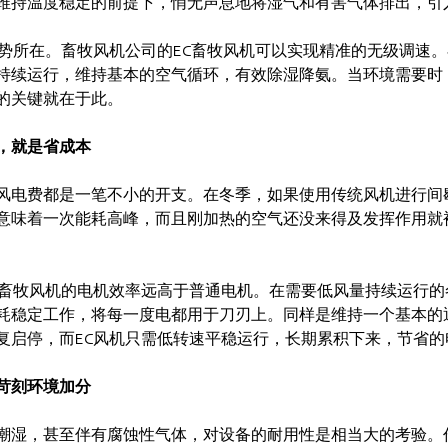
维持温度稳定的前提下，悄无声息地将湿气和有害气体排出，引
优势所在。畜牧风机公司的EC畜牧风机可以实现精准的无级调速
持续运行，维持基本的空气循环，有效除湿降氨。当环境需要时
的关键就在于此。
，就是省成本
风电费都是一笔不小的开支。在冬季，如果使用传统风机进行间
意味着一次能耗高峰，而且刚加热的空气还没来得及发挥作用就
C畜牧风机的电机效率远高于普通电机。在需要低风量持续运行的
耗稳定工作，将每一度电都用于刀刃上。同样是维持一个基本的
复启停，而EC风机只需低转速平稳运行，长期累积下来，节省的
苛刻环境加分
潮湿，甚至伴有腐蚀性气体，对设备的耐用性是相当大的考验。