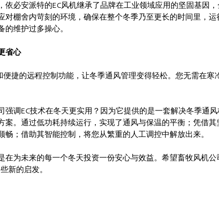
，依必安派特的EC风机继承了品牌在工业领域应用的坚固基因，
应对棚舍内苛刻的环境，确保在整个冬季乃至更长的时间里，运
备的维护过多操心。
更省心
计和便捷的远程控制功能，让冬季通风管理变得轻松。您无需在寒
司强调EC技术在冬天更实用？因为它提供的是一套解决冬季通风
方案。通过低功耗持续运行，实现了通风与保温的平衡；凭借其
顺畅；借助其智能控制，将您从繁重的人工调控中解放出来。
是在为未来的每一个冬天投资一份安心与效益。希望畜牧风机公
一些新的启发。