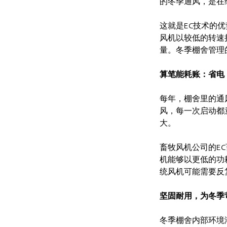
的冬季通风，是在
这就是EC技术的
风机以较低的转速
量。冬季棚舍管理
算笔能耗账：省电
每年，棚舍里的通
风，每一次启动都
大。
畜牧风机公司的E
机能够以更低的功
统风机可能需要反
坚固耐用，为冬季
冬季棚舍内部环境