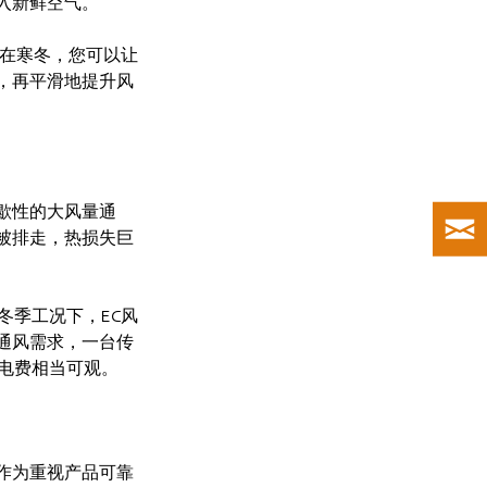
入新鲜空气。
。在寒冬，您可以让
，再平滑地提升风
歇性的大风量通
被排走，热损失巨
冬季工况下，EC风
通风需求，一台传
电费相当可观。
作为重视产品可靠