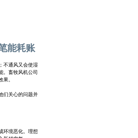
笔能耗账
；不通风又会使湿
能。畜牧风机公司
效果。
他们关心的问题并
成环境恶化。理想