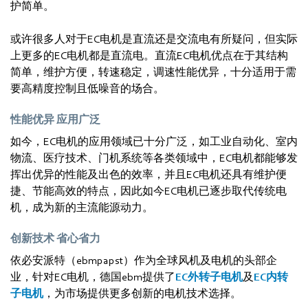
护简单。
或许很多人对于EC电机是直流还是交流电有所疑问，但实际
上更多的EC电机都是直流电。直流EC电机优点在于其结构
简单，维护方便，转速稳定，调速性能优异，十分适用于需
要高精度控制且低噪音的场合。
性能优异 应用广泛
如今，EC电机的应用领域已十分广泛，如工业自动化、室内
物流、医疗技术、门机系统等各类领域中，EC电机都能够发
挥出优异的性能及出色的效率，并且EC电机还具有维护便
捷、节能高效的特点，因此如今EC电机已逐步取代传统电
机，成为新的主流能源动力。
创新技术 省心省力
依必安派特（ebmpapst）作为全球风机及电机的头部企
业，针对EC电机，德国ebm提供了
EC外转子电机
及
EC内转
子电机
，为市场提供更多创新的电机技术选择。