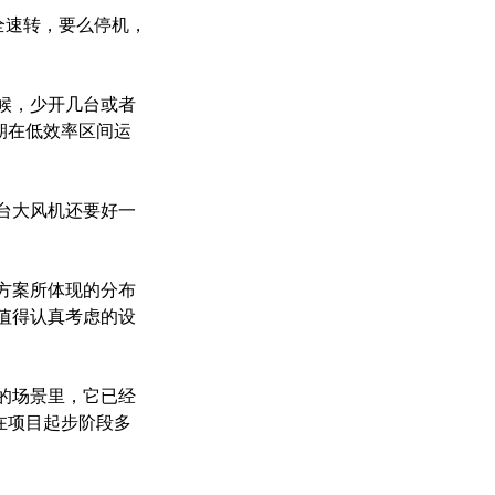
全速转，要么停机，
候，少开几台或者
期在低效率区间运
台大风机还要好一
方案所体现的分布
值得认真考虑的设
的场景里，它已经
在项目起步阶段多