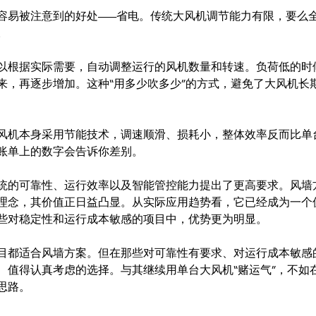
容易被注意到的好处——省电。传统大风机调节能力有限，要么
。
以根据实际需要，自动调整运行的风机数量和转速。负荷低的时
来，再逐步增加。这种“用多少吹多少”的方式，避免了大风机长
风机本身采用节能技术，调速顺滑、损耗小，整体效率反而比单
账单上的数字会告诉你差别。
统的可靠性、运行效率以及智能管控能力提出了更高要求。风墙
理念，其价值正日益凸显。从实际应用趋势看，它已经成为一个
些对稳定性和运行成本敏感的项目中，优势更为明显。
目都适合风墙方案。但在那些对可靠性有要求、对运行成本敏感
、值得认真考虑的选择。与其继续用单台大风机“赌运气”，不如
思路。