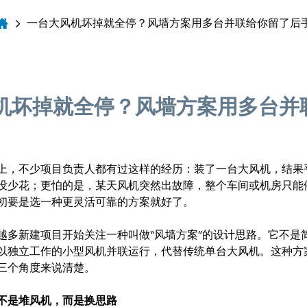
一台大风机坏掉就全停？风墙方案用多台并联给你留了后
机坏掉就全停？风墙方案用多台并
上，不少项目负责人都有过这样的经历：装了一台大风机，结果
没少花；更怕的是，某天风机突然出故障，整个车间或机房只能
初要是选一种更灵活可靠的方案就好了。
越多新建项目开始关注一种叫做“风墙方案”的设计思路。它不是
以独立工作的小型风机并联运行，代替传统单台大风机。这种方
三个角度来说清楚。
不是堆风机，而是换思路