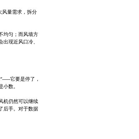
大风量需求，拆分
不均匀；而风墙方
会出现近风口冷、
”——它要是停了，
是小数。
风机仍然可以继续
了后手。对于数据