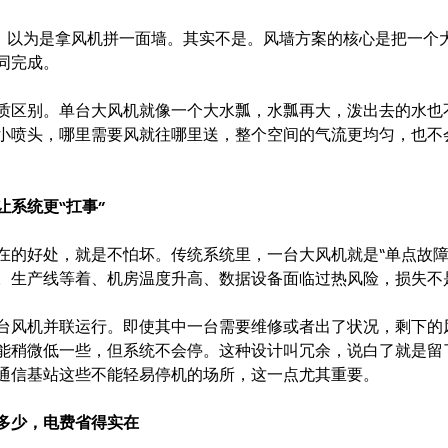
”，以为是拿风机拼一面墙。其实不是。风墙方案的核心是把一个
同完成。
质区别。单台大风机就像一个大水瓢，水瓢再大，泼出去的水也
小喷头，哪里需要风就往哪里送，整个空间的气流更均匀，也不
让系统更“扛事”
在的好处，就是不怕坏。传统系统里，一台大风机就是“单点故障
。生产线等着、机房温度升高、数据设备面临过热风险，损失不
台风机并联运行。即使其中一台需要维修或者出了状况，剩下的
能稍微低一些，但系统不会停。这种设计叫冗余，说白了就是留
通信基站这些不能轻易停机的场所，这一点尤其重要。
多少，电费省得实在