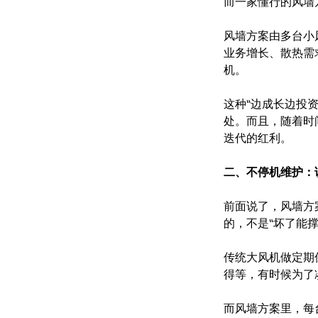
而一家懂行的风墙
风墙方案由多台小
业务增长、散热需
机。
这种“边成长边投
处。而且，随着时
迭代的红利。
二、不停机维护：
前面说了，风墙方
的，不是“坏了能
传统大风机做定期
得等，有时候为了
而风墙方案里，每