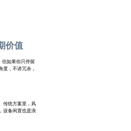
期价值
，但如果你只停留
角度，不讲冗余，
。传统方案里，风
，设备闲置也是浪