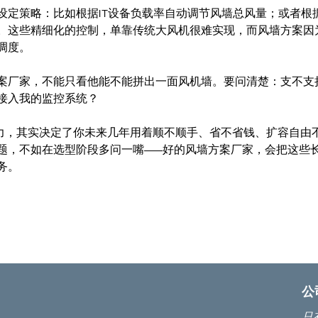
设定策略：比如根据IT设备负载率自动调节风墙总风量；或者根
。这些精细化的控制，单靠传统大风机很难实现，而风墙方案因
调度。
案厂家，不能只看他能不能拼出一面风机墙。要问清楚：支不支
接入我的监控系统？
能力，其实决定了你未来几年用着顺不顺手、省不省钱、扩容自由
题，不如在选型阶段多问一嘴——好的风墙方案厂家，会把这些
务。
公
只