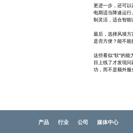
更进一步，还可以
电期适当降速运行
制灵活，适合智能
最后，选择风墙方
是否方便？能不能
这些看似“软”的
目上线了才发现问
功，而不是额外服
产品
行业
公司
媒体中心