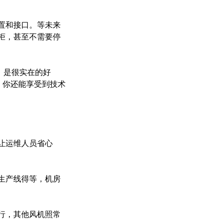
置和接口。等未来
柜，甚至不需要停
，是很实在的好
，你还能享受到技术
让运维人员省心
生产线得等，机房
行，其他风机照常