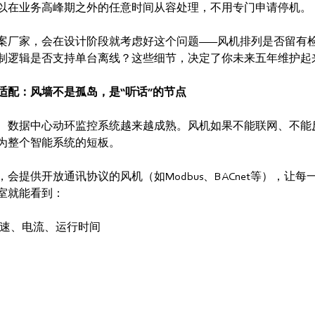
以在业务高峰期之外的任意时间从容处理，不用专门申请停机。
案厂家，会在设计阶段就考虑好这个问题——风机排列是否留有
制逻辑是否支持单台离线？这些细节，决定了你未来五年维护起
适配：风墙不是孤岛，是“听话”的节点
、数据中心动环监控系统越来越成熟。风机如果不能联网、不能
为整个智能系统的短板。
会提供开放通讯协议的风机（如Modbus、BACnet等），让
室就能看到：
转速、电流、运行时间