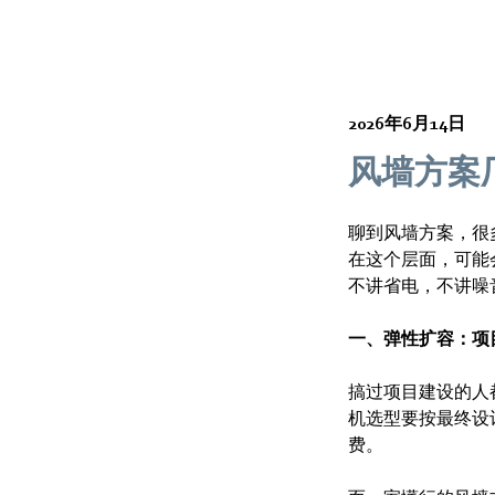
2026年6月14日
风墙方案
聊到风墙方案，很
在这个层面，可能
不讲省电，不讲噪
一、弹性扩容：项
搞过项目建设的人
机选型要按最终设
费。