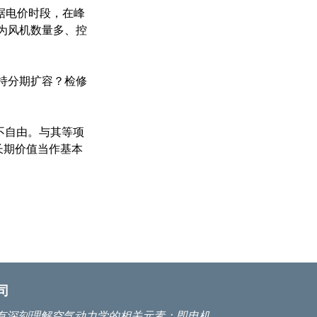
据电价时段，在峰
为风机数量多、控
持分期扩容？检修
不自由。与其等项
长期价值当作基本
司
有深刻理解空气动力学的相关元素：即电机、