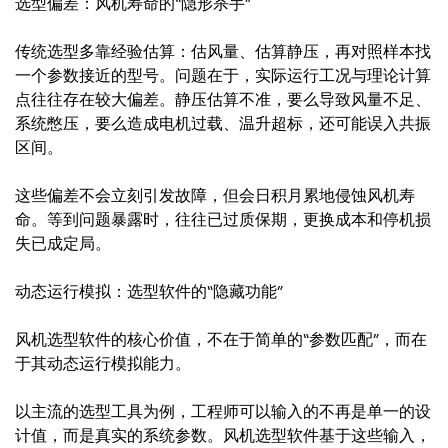
选型偏差：风机寿命的“隐形杀手”
传统选型多靠经验估算：估风量、估算静压，再对照样本找
一个参数接近的型号。问题在于，实际运行工况与理论计算
点往往存在较大偏差。静压估算不准，要么导致风量不足、
系统憋压，要么造成电机过载、温升超标，还可能误入共振
区间。
这些偏差不会立刻引发故障，但会日积月累地侵蚀风机寿
命。等到问题暴露时，往往已过质保期，更换成本和停机损
失已成定局。
动态运行模拟：选型软件的“隐藏功能”
风机选型软件的核心价值，不在于简单的“参数匹配”，而在
于其动态运行模拟能力。
以主流的选型工具为例，工程师可以输入的不再是单一的设
计值，而是真实的系统参数。风机选型软件基于这些输入，