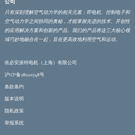
公司
只有深刻理解空气动力学的相关元素：即电机、控制电子和
空气动力学之间协同的奥秘，才能掌握先进的技术、开创性
的应用解决方案和创新的产品。我们的产品将这三大核心领
域巧妙地融合在一起，旨在更高效地利用空气和运动。
依必安派特电机（上海）有限公司
沪ICP备18020748号
条款条约
版本说明
隐私政策
举报系统