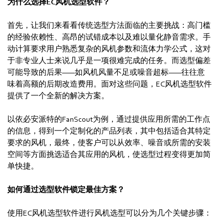
为什么选择EC风机选型软件？
首先，让我们来看看传统选型方法面临的主要挑战：高门槛
的经验依赖性、高昂的试错成本以及难以量化静音需求。手
动计算要求用户熟悉复杂的风机参数和流体力学公式，这对
于非专业人士来说几乎是一项很难完成的任务。而选型偏差
可能导致的后果——如风机风量不足或噪音超标——往往意
味着高额的后期改造费用。面对这些问题，EC风机选型软件
提供了一个全新的解决方案。
以依必安派特的FanScout为例，通过提供应用所需的工作点
的信息，得到一个定制化的产品列表，其中包括适合其特定
要求的风机，最终，使客户可以从效率、噪音或所需的安装
空间等方面挑选适合其应用的风机，使选型过程变得更加简
单快捷。
如何通过选型软件锁定最佳方案？
使用EC风机选型软件进行风机选型可以分为几个关键步骤：