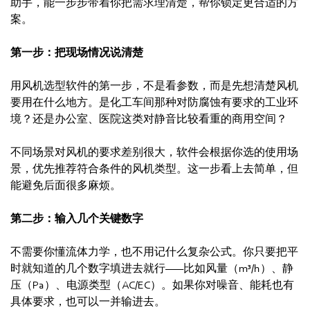
助手，能一步步带着你把需求理清楚，帮你锁定更合适的方
案。
第一步：把现场情况说清楚
用风机选型软件的第一步，不是看参数，而是先想清楚风机
要用在什么地方。是化工车间那种对防腐蚀有要求的工业环
境？还是办公室、医院这类对静音比较看重的商用空间？
不同场景对风机的要求差别很大，软件会根据你选的使用场
景，优先推荐符合条件的风机类型。这一步看上去简单，但
能避免后面很多麻烦。
第二步：输入几个关键数字
不需要你懂流体力学，也不用记什么复杂公式。你只要把平
时就知道的几个数字填进去就行——比如风量（m³/h）、静
压（Pa）、电源类型（AC/EC）。如果你对噪音、能耗也有
具体要求，也可以一并输进去。