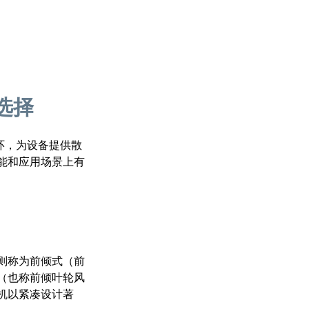
选择
环，为设备提供散
能和应用场景上有
则称为前倾式（前
机（也称前倾叶轮风
机以紧凑设计著