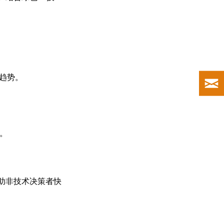
趋势。
。
助非技术决策者快