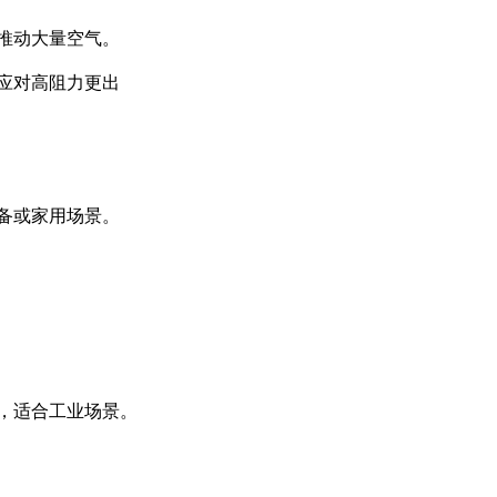
推动大量空气。
应对高阻力更出
备或家用场景。
，适合工业场景。