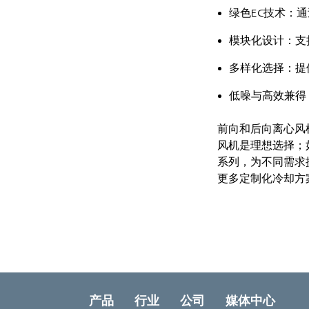
绿色EC技术：
模块化设计：支
多样化选择：提
低噪与高效兼得
前向和后向离心风
风机是理想选择；如
系列，为不同需求
更多定制化冷却方
产品
行业
公司
媒体中心