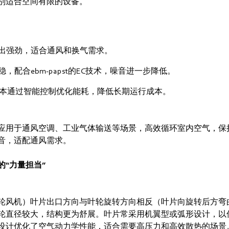
别适合空间有限的设备。
出强劲，适合通风和换气需求。
，配合ebm‑papst的EC技术，噪音进一步降低。
版本通过智能控制优化能耗，降低长期运行成本。
应用于通风空调、工业气体输送等场景，高效循环室内空气，保
音，适配通风需求。
的“力量担当”
轮风机）叶片出口方向与叶轮旋转方向相反（叶片向旋转后方弯
轮直径较大，结构更为舒展。叶片常采用机翼型或弧形设计，以
设计优化了空气动力学性能，适合需要高压力和高效散热的场景。