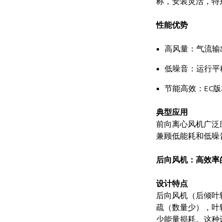
称，安装灵活，特
性能优势
高风量：气流输
低噪音：运行平稳
节能高效：EC
典型应用
前向离心风机广泛
兼顾低能耗和低噪
后向风机：高效率
设计特点
后向风机（后倾叶
疏（数量少），叶
少能量损耗。这种