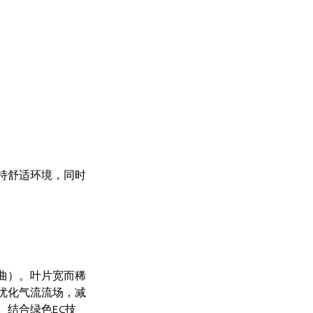
持舒适环境，同时
曲）。叶片宽而稀
优化气流流场，减
结合绿色EC技