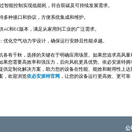
通过智能控制实现低能耗，符合双碳及可持续发展需求。
持多种接口和协议，方便系统集成和维护。
供AC和EC版本，满足从家用到工业的广泛需求。
：优化空气动力学设计，确保运行安静且性能卓越。
机各有千秋，选择的关键在于明确应用场景。如果您追求高风量
果您需要高效率和强压力，后向风机更具优势。依必安派特拥有RadiC
提供定制化解决方案，助力您的设备在性能、能效和耐用性上达
案，欢迎浏览
依必安派特官网
，让您的设备运行更高效、更可靠
公