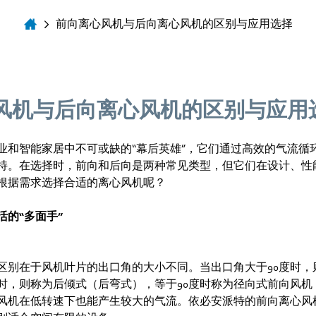
前向离心风机与后向离心风机的区别与应用选择
风机与后向离心风机的区别与应用
业和智能家居中不可或缺的“幕后英雄”，它们通过高效的气流循
持。在选择时，前向和后向是两种常见类型，但它们在设计、性
根据需求选择合适的离心风机呢？
活的“多面手”
区别在于风机叶片的出口角的大小不同。当出口角大于90度时，
度时，则称为后倾式（后弯式），等于90度时称为径向式前向风
风机在低转速下也能产生较大的气流。依必安派特的前向离心风