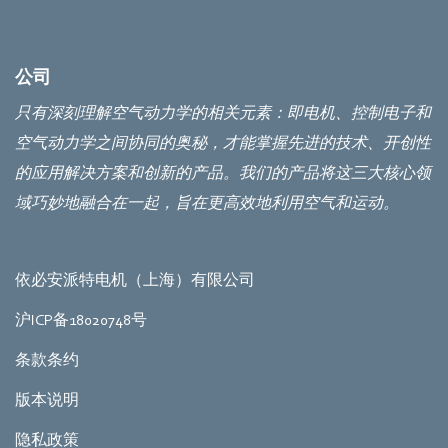
公司
只有深刻理解空气动力学的相关元素：即电机、控制电子和
空气动力学之间协同的奥秘，才能掌握先进的技术、开创性
的应用解决方案和创新的产品。我们的产品将这三大核心领
域巧妙地融合在一起，旨在更高效地利用空气和运动。
依必安派特电机（上海）有限公司
沪ICP备18020748号
条款条约
版本说明
隐私政策