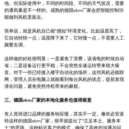
地。但实际使用中，不同的时间段、不同的天气状况，需要
的通风量是不一样的。成熟的德国ebm厂家会把智能控制功
能做到风机里面去。
简单说，就是风机自己能“感知”环境变化。比如温度高了，
它自动转快一点；温度降下来了，它转慢一点，不需要人工
频繁去调。
这样做的好处很明显：一是避免了浪费，该省电的时候自动
省；二是设备运行更平稳，不会突然全速运转带来很大噪
音。对于一些已经接入楼宇自动化的场所，这些风机还能联
网，管理人员在电脑上就能看到每台风机的状态，提前发现
潜在问题，避免突然停机带来的麻烦。
三、德国ebm厂家的本地化服务也值得留意
有人觉得进口品牌的服务响应慢，其实不一定。像依必安派
特这样的德国ebm厂家，很早就提出了“立足本土、服务本
土”的思路。这种贴近客户的模式，确保了高效的沟通与问