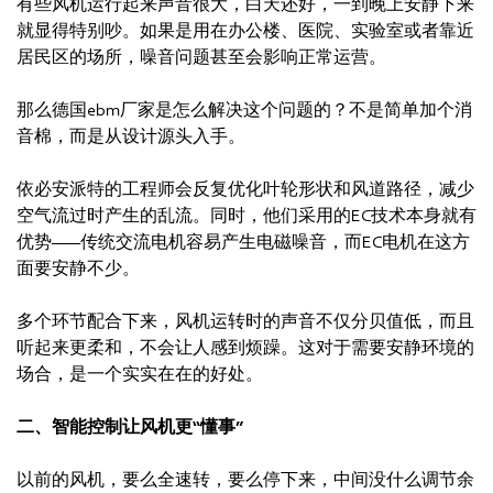
有些风机运行起来声音很大，白天还好，一到晚上安静下来
就显得特别吵。如果是用在办公楼、医院、实验室或者靠近
居民区的场所，噪音问题甚至会影响正常运营。
那么德国ebm厂家是怎么解决这个问题的？不是简单加个消
音棉，而是从设计源头入手。
依必安派特的工程师会反复优化叶轮形状和风道路径，减少
空气流过时产生的乱流。同时，他们采用的EC技术本身就有
优势——传统交流电机容易产生电磁噪音，而EC电机在这方
面要安静不少。
多个环节配合下来，风机运转时的声音不仅分贝值低，而且
听起来更柔和，不会让人感到烦躁。这对于需要安静环境的
场合，是一个实实在在的好处。
二、智能控制让风机更“懂事”
以前的风机，要么全速转，要么停下来，中间没什么调节余