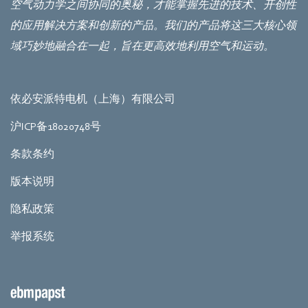
空气动力学之间协同的奥秘，才能掌握先进的技术、开创性
的应用解决方案和创新的产品。我们的产品将这三大核心领
域巧妙地融合在一起，旨在更高效地利用空气和运动。
依必安派特电机（上海）有限公司
沪ICP备18020748号
条款条约
版本说明
隐私政策
举报系统