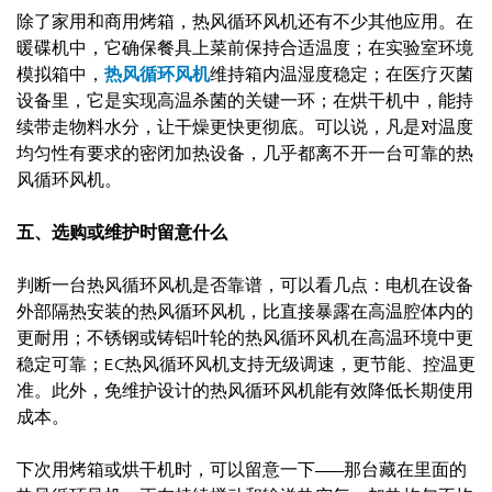
除了家用和商用烤箱，热风循环风机还有不少其他应用。在
暖碟机中，它确保餐具上菜前保持合适温度；在实验室环境
模拟箱中，
热风循环风机
维持箱内温湿度稳定；在医疗灭菌
设备里，它是实现高温杀菌的关键一环；在烘干机中，能持
续带走物料水分，让干燥更快更彻底。可以说，凡是对温度
均匀性有要求的密闭加热设备，几乎都离不开一台可靠的热
风循环风机。
五、选购或维护时留意什么
判断一台热风循环风机是否靠谱，可以看几点：电机在设备
外部隔热安装的热风循环风机，比直接暴露在高温腔体内的
更耐用；不锈钢或铸铝叶轮的热风循环风机在高温环境中更
稳定可靠；EC热风循环风机支持无级调速，更节能、控温更
准。此外，免维护设计的热风循环风机能有效降低长期使用
成本。
下次用烤箱或烘干机时，可以留意一下——那台藏在里面的