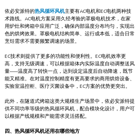
依必安派特的
热风循环风机
主要有AC电机和EC电机两种技
术路线。AC电机方案采用久经考验的罩极电机技术，在家
用炉灶和烤箱中应用广泛，确保内部温度分布均匀，实现出
色的烘烤效果。罩极电机结构简单、运行成本低，适合日常
烹饪需求不需要频繁调速的场景。
EC技术则提供了更多的功能性和便利性。EC电机效率更
高，支持无级调速，可以根据箱体内实际温度自动调整送风
量——温度高了转快一点，达到设定温度后自动降速，既节
能又精准。在对温度控制精度有更高要求的商用烘焙设备、
实验室温控柜、医疗灭菌设备中，EC方案的优势更突出。
此外，在隧道式烤箱这类大规模生产场景中，依必安派特提
供不同功率等级的热风循环风机，配合模块化设计，用户可
以根据产线规模和产能需求灵活搭配。
四、热风循环风机还用在哪些地方