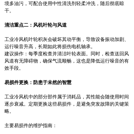
境多油污，可配合使用中性清洗剂轻柔冲洗，随后彻底晾
干。
清洁重点二：风机叶轮与风道
工业冷风机叶轮积灰会破坏其动平衡，导致设备振动加剧、
运行噪音升高，长期如此将损伤电机轴承。
建议操作：每季度检查并清洁叶轮表面。同时，检查送回风
风道有无障碍物，确保气流顺畅，这也是降低运行噪音的有
效手段。
易损件更换：防患于未然的智慧
工业冷风机中的部分部件属于消耗品，其性能会随使用时间
逐步衰减。定期更换这些易损件，是避免突发故障的关键策
略。
主要易损件的维护指南：