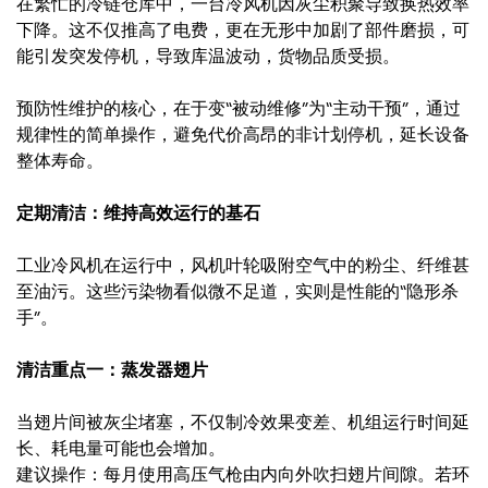
在繁忙的冷链仓库中，一台冷风机因灰尘积聚导致换热效率
下降。这不仅推高了电费，更在无形中加剧了部件磨损，可
能引发突发停机，导致库温波动，货物品质受损。
预防性维护的核心，在于变“被动维修”为“主动干预”，通过
规律性的简单操作，避免代价高昂的非计划停机，延长设备
整体寿命。
定期清洁：维持高效运行的基石
工业冷风机在运行中，风机叶轮吸附空气中的粉尘、纤维甚
至油污。这些污染物看似微不足道，实则是性能的“隐形杀
手”。
清洁重点一：蒸发器翅片
当翅片间被灰尘堵塞，不仅制冷效果变差、机组运行时间延
长、耗电量可能也会增加。
建议操作：每月使用高压气枪由内向外吹扫翅片间隙。若环