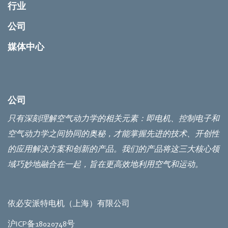
行业
公司
媒体中心
公司
只有深刻理解空气动力学的相关元素：即电机、控制电子和
空气动力学之间协同的奥秘，才能掌握先进的技术、开创性
的应用解决方案和创新的产品。我们的产品将这三大核心领
域巧妙地融合在一起，旨在更高效地利用空气和运动。
依必安派特电机（上海）有限公司
沪ICP备18020748号