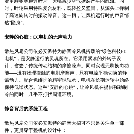
流更顺畅地通过叶片，大幅减少空气撕裂产生的乱流。同
时，叶轮采用特殊复合材料，既轻盈又坚固，从源头上抑制
了高速旋转时的振动噪音。这一切，让风机运行时的声音悄
然“隐身”。
安静的心脏：EC电机的无声动力
散热风扇公司依必安派特为静音冷风机搭载的“绿色科技EC
电机”，是安静运行的灵魂所在。它采用紧凑的外转子设
计，省去了传统传动结构的摩擦噪声。同时实现无刷换向功
能——没有物理接触的电刷摩擦声，只有电流平稳切换的静
谧动力。配合免维护的精密球轴承，电机在长期运转中始终
保持低噪状态。这种“安静的心跳”，让冷风机在提供强劲制
冷的同时，几乎不打扰周遭环境。
静音背后的系统工程
散热风扇公司依必安派特的静音大招可不只是关注单一部
件，更贯穿于整机的设计中：