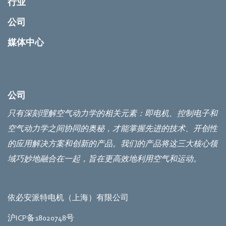
行业
公司
媒体中心
公司
只有深刻理解空气动力学的相关元素：即电机、控制电子和
空气动力学之间协同的奥秘，才能掌握先进的技术、开创性
的应用解决方案和创新的产品。我们的产品将这三大核心领
域巧妙地融合在一起，旨在更高效地利用空气和运动。
依必安派特电机（上海）有限公司
沪ICP备18020748号