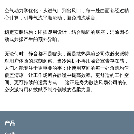
空气动力学优化：从进气口到出风口，每一处曲面都经过精
心计算，引导气流平顺流动，避免湍流噪音。
稳定安装结构：即插即用设计，结合稳固的底座，消除因松
动或共振产生的额外异响。
无论何时，静音都不是噱头，而是散热风扇公司依必安派特
对用户体验的深刻洞察。当冷风机不再用噪音宣告存在感，
人们才能专注于更重要的事：让使用空间的每一处角落均匀
覆盖清凉，让工作场所在静谧中提高效率。更舒适的工作空
间、更可持续的运营方式——这正是身为散热风扇公司的依
必安派特用科技赋予制冷领域的温柔力量。
产品