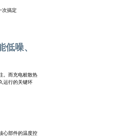
一次搞定
能低噪、
注。而充电桩散热
久运行的关键环
核心部件的温度控