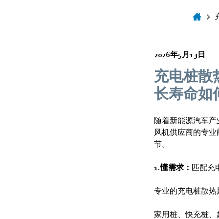
2026年5月13日
充电桩散
长寿命如
随着新能源汽车产
风机供应商的专业
节。
1.懂需求：
匹配充
专业的充电桩散热
家用桩、快充桩、