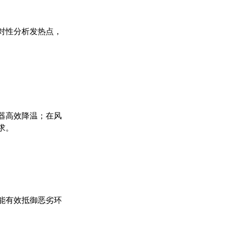
对性分析发热点，
器高效降温；在风
求。
能有效抵御恶劣环