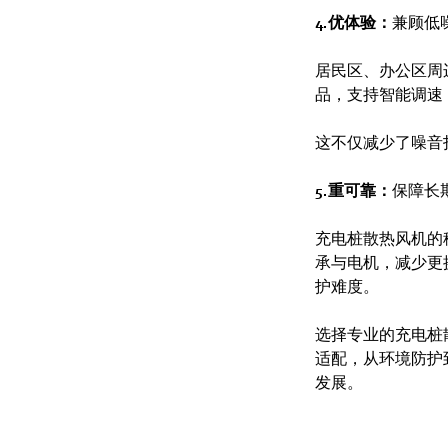
4.优体验：
兼顾低
居民区、办公区周
品，支持智能调速
这不仅减少了噪音
5.重可靠：
保障长
充电桩散热风机的
承与电机，减少更
护难度。
选择专业的充电桩
适配，从环境防护
发展。