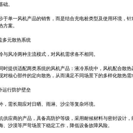
基础。
步于单一风机产品的销售，而是结合充电桩类型及使用环境，针
热方案。
盖多元散热系统
冷与风冷两种主流模式，对风机需求各不相同。
同时提供适配两类系统的风机产品：液冷系统中，风机配合散热
现对核心部件的定向散热，从而满足不同场景下的多样化散热需
外运行防护壁垒
外，需长期应对日晒、雨淋、沙尘等复杂环境。
机供应商的产品，具备高防护等级，采用耐候材料与密封设计，
海、沙漠等严苛场景下稳定工作，降低设备故障风险。