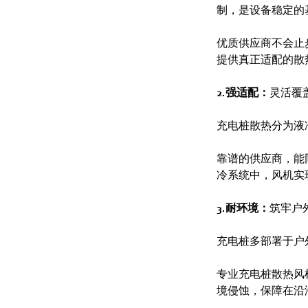
制，是设备稳定的
优质供应商不会止
提供真正适配的散
2.强适配：
灵活覆
充电桩散热分为液
靠谱的供应商，能
冷系统中，风机实
3.耐环境：
筑牢户
充电桩多部署于户
专业充电桩散热风
境侵蚀，保障在沿