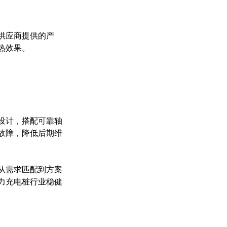
供应商提供的产
热效果。
设计，搭配可靠轴
故障，降低后期维
从需求匹配到方案
力充电桩行业稳健