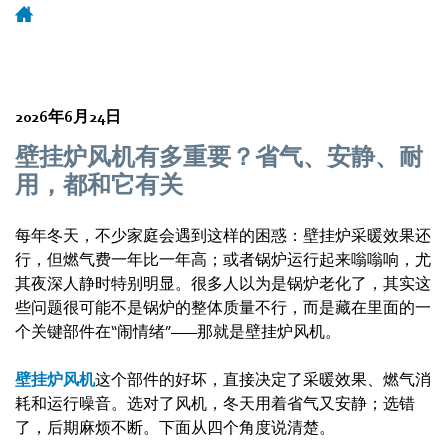
2026年6月24日
壁挂炉风机有多重要？省气、安静、耐
用，都和它有关
每年冬天，不少家庭会遇到这样的困惑：壁挂炉采暖效果还
行，但燃气费一年比一年高；或者锅炉运行起来嗡嗡响，尤
其夜深人静时特别明显。很多人以为是锅炉老化了，其实这
些问题很可能不是锅炉的整体质量不行，而是藏在里面的一
个关键部件在“闹情绪”——那就是壁挂炉风机。
壁挂炉风机
这个部件的好坏，直接决定了采暖效果、燃气消
耗和运行噪音。选对了风机，冬天用着省气又安静；选错
了，后期麻烦不断。下面从四个角度说清楚。