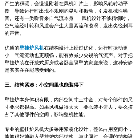
产生的积碳，会慢慢附着在风机叶片上，影响风轮转动平
衡，导致运行时出现不规则的晃动和振动，引发机械性噪
音。还有一类噪音来自气流本身——风机设计不够精细时，
空气流经叶轮和风道会产生大量紊流和漩涡，发出尖锐刺耳
的声音。
优质的
壁挂炉风机
在结构设计上经过优化，运行时振动更
小，气流流动也更顺畅，能有效减少尖锐的气流声。对于把
壁挂炉装在开放式厨房或者卧室隔壁的家庭来说，这种安静
是实实在在能感受到的。
三、结构紧凑：小空间里也能装得下
壁挂炉本身体积有限，内部空间寸土寸金，对每个部件的尺
寸要求都很高。如果风机做得太大，要么装不进去，要么挤
占了其他部件的空间，影响整机性能。
专业的壁挂炉风机大多采用紧凑化设计，整体占用空间小，
能够很好地融入壁挂炉内部结构。与此同时，合理的结构设