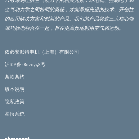
只有深刻理解空气动力学的相关元素：即电机、控制电子和
空气动力学之间协同的奥秘，才能掌握先进的技术、开创性
的应用解决方案和创新的产品。我们的产品将这三大核心领
域巧妙地融合在一起，旨在更高效地利用空气和运动。
依必安派特电机（上海）有限公司
沪ICP备18020748号
条款条约
版本说明
隐私政策
举报系统