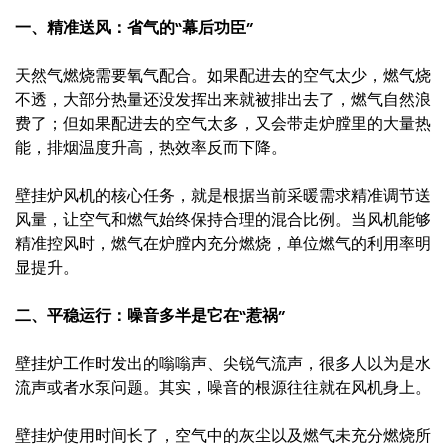
一、精准送风：省气的“幕后功臣”
天然气燃烧需要氧气配合。如果配进去的空气太少，燃气烧
不透，大部分热量还没发挥出来就被排出去了，燃气自然浪
费了；但如果配进去的空气太多，又会带走炉膛里的大量热
能，排烟温度升高，热效率反而下降。
壁挂炉风机的核心任务，就是根据当前采暖需求精准调节送
风量，让空气和燃气始终保持合理的混合比例。当风机能够
精准控风时，燃气在炉膛内充分燃烧，单位燃气的利用率明
显提升。
二、平稳运行：噪音多半是它在“惹祸”
壁挂炉工作时发出的嗡嗡声、尖锐气流声，很多人以为是水
流声或者水泵问题。其实，噪音的根源往往就在风机身上。
壁挂炉使用时间长了，空气中的灰尘以及燃气未充分燃烧所