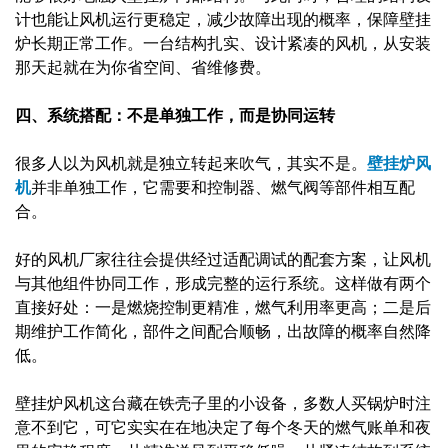
计也能让风机运行更稳定，减少故障出现的概率，保障壁挂
炉长期正常工作。一台结构扎实、设计紧凑的风机，从安装
那天起就在为你省空间、省维修费。
四、系统搭配：不是单独工作，而是协同运转
很多人以为风机就是独立转起来吹气，其实不是。
壁挂炉风
机
并非单独工作，它需要和控制器、燃气阀等部件相互配
合。
好的风机厂家往往会提供经过适配调试的配套方案，让风机
与其他组件协同工作，形成完整的运行系统。这样做有两个
直接好处：一是燃烧控制更精准，燃气利用率更高；二是后
期维护工作简化，部件之间配合顺畅，出故障的概率自然降
低。
壁挂炉风机这台藏在铁壳子里的小设备，多数人买锅炉时注
意不到它，可它实实在在地决定了每个冬天的燃气账单和夜