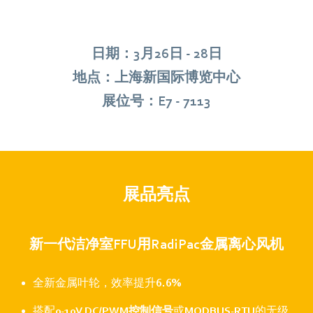
日期：3月26日 - 28日
地点：上海新国际博览中心
展位号：E7 -
7113
展品亮点
新一代洁净室FFU用RadiPac金属离心风机
全新金属叶轮，效率提升
6.6%
搭配
0-10V DC/PWM控制信号
或
MODBUS-RTU
的无级