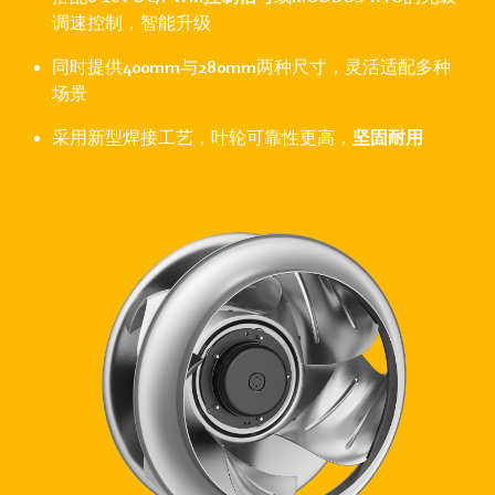
调速控制，智能升级
同时提供
400mm
与
280mm
两种尺寸，灵活适配多种
场景
采用新型焊接工艺，叶轮可靠性更高，
坚固耐用