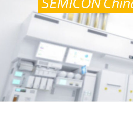
SEMICON Chin