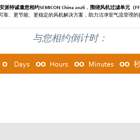
必安派特诚邀您相约SEMICON China 2026
，
围绕风机过滤单元（F
可靠、更节能、更稳定的风机解决方案，助力洁净室气流管理的
与您相约倒计时：
0
00
00
00
Days
Hours
Minutes