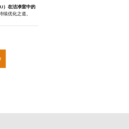
FU）在洁净室中的
持续优化之道。
秒