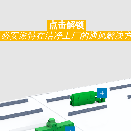
点击解锁
依必安派特在洁净工厂的通风解决