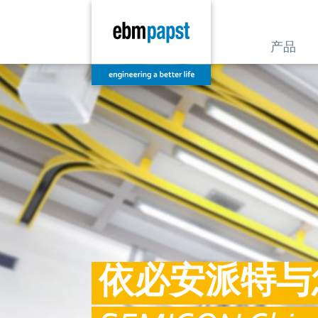
产品
依必安派特与