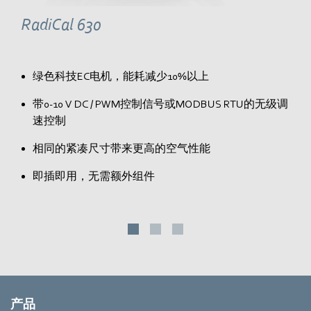
RadiCal 630
绿色科技EC电机，能耗减少10%以上
带0-10 V DC / PWM控制信号或MODBUS RTU的无级调
速控制
相同的紧凑尺寸带来更高的空气性能
即插即用，无需额外组件
产品