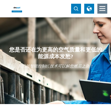
您是否还在为更高的空气质量和更低的
能源成本发愁?
我们的智能控制EC技术可以解您燃眉之急！