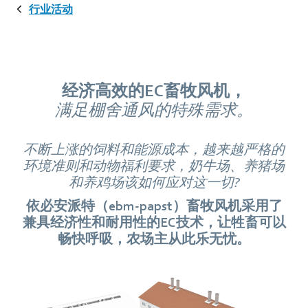
行业活动
经济高效的EC畜牧风机，
满足棚舍通风的特殊需求。
不断上涨的饲料和能源成本，越来越严格的
环境准则和动物福利要求，奶牛场、养猪场
和养鸡场该如何应对这一切?
依必安派特（ebm‑papst）畜牧风机采用了
兼具经济性和耐用性的EC技术，让牲畜可以
畅快呼吸，农场主从此乐无忧。