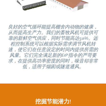
良好的空气循环能提高棚舍内动物的健康，
从而提高生产力。我们的畜牧风机可提供可
靠的新鲜空气供应，同时节能高达50%。远
程控制系统可以根据实际需求调节风机转
速，使它们在任意设定的时间内提供所需的
风量。它们完全满足新的ErP指令的严苛要
求，在提供高功率密度的同时，噪音却非常
低，适用于烟囱或隧道通风。
挖掘节能潜力!