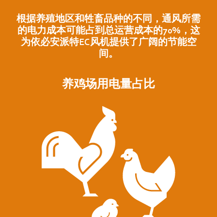
根据养殖地区和牲畜品种的不同，通风所需
的电力成本可能占到总运营成本的70%，这
为依必安派特EC风机提供了广阔的节能空
间。
养鸡场用电量占比