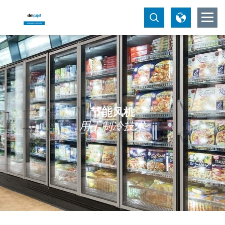
节能风机
用于制冷技术