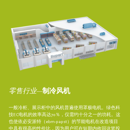
零售行业—
制冷风机
一般冷柜、展示柜中的风机普遍使用罩极电机。绿色科
技EC电机的效率高达70％，仅需约十分之一的功耗。这
也使依必安派特（ebm‑papst）的节能电机在改造项目
中具有很高的性价比，因为用户可在短期内收回这笔投