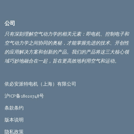
公司
只有深刻理解空气动力学的相关元素：即电机、控制电子和
空气动力学之间协同的奥秘，才能掌握先进的技术、开创性
的应用解决方案和创新的产品。我们的产品将这三大核心领
域巧妙地融合在一起，旨在更高效地利用空气和运动。
依必安派特电机（上海）有限公司
沪ICP备18020748号
条款条约
版本说明
隐私政策