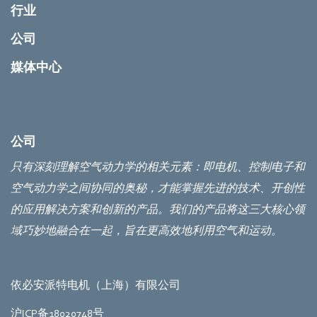
行业
公司
媒体中心
公司
只有深刻理解空气动力学的相关元素：即电机、控制电子和
空气动力学之间协同的奥秘，才能掌握先进的技术、开创性
的应用解决方案和创新的产品。我们的产品将这三大核心领
域巧妙地融合在一起，旨在更高效地利用空气和运动。
依必安派特电机（上海）有限公司
沪ICP备18020748号