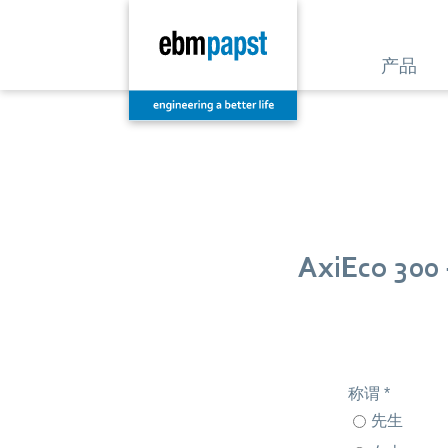
产品
AxiEco