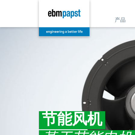
产品
节能风机