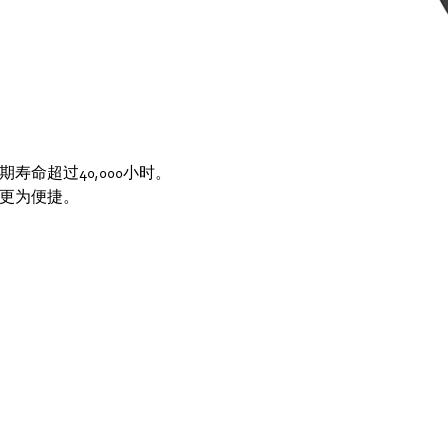
命超过40,000小时。
更为便捷。