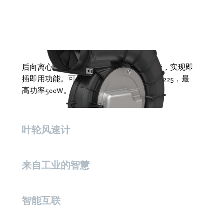
后向离心绿色科技EC风机配备了专用蜗壳，实现即
插即用功能。可选型号有133、160、190、225，最
高功率500W。
叶轮风速计
来自工业的智慧
智能互联