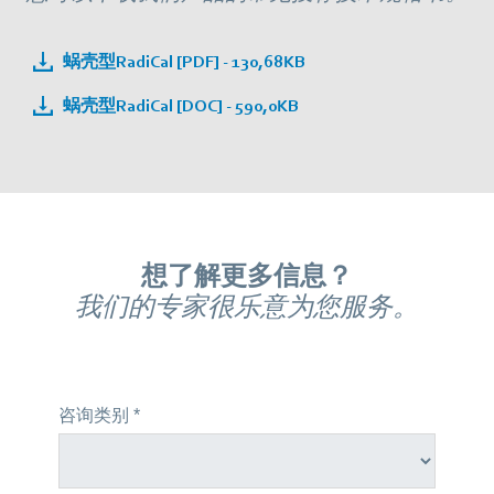
蜗壳型RadiCal [PDF] - 130,68KB
蜗壳型RadiCal [DOC] - 590,0KB
想了解更多信息？
我们的专家很乐意为您服务。