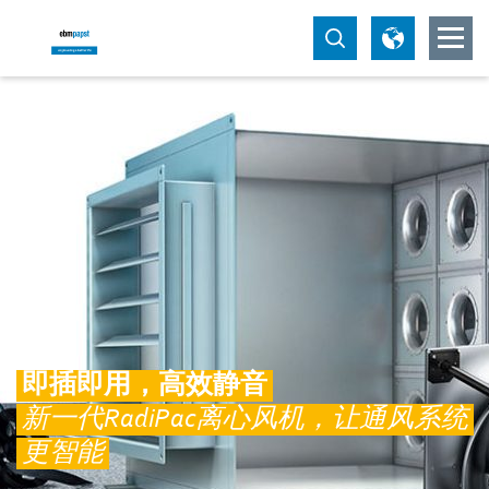
即插即用，高效静音
新一代RadiPac离心风机，让通风系统
更智能