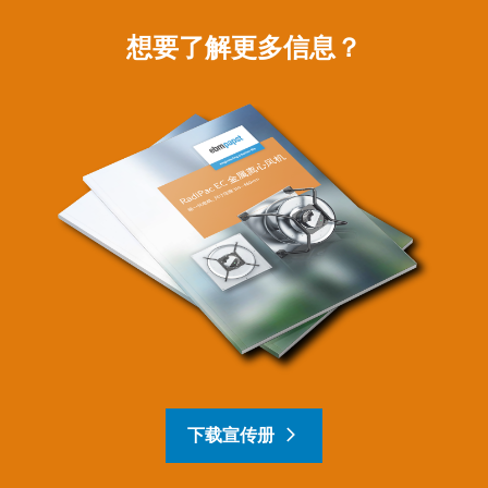
想要了解更多信息？
下载宣传册