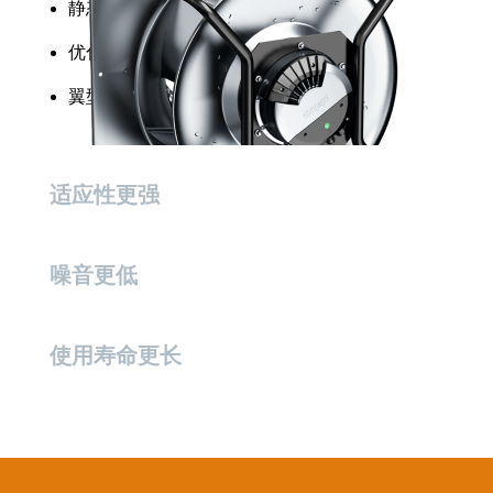
静态效率更高
优化的叶缘设计，可实现更好的气流控制
翼型叶片设计，大幅提升运行效率
适应性更强
噪音更低
使用寿命更长