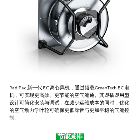
RadiPac 新一代 EC 离心风机，通过搭载GreenTech EC 电
机，可实现更高效、更节能的空气流通。其即插即用型
设计可简化安装与调试，在减少运维成本的同时，优化
的空气动力学叶轮可确保更低噪音与更加平稳的气流控
制。
节能减排