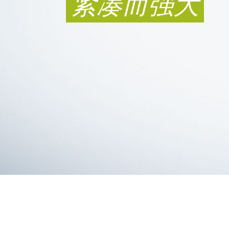
紧凑而强大