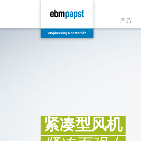
产品
紧凑型风机