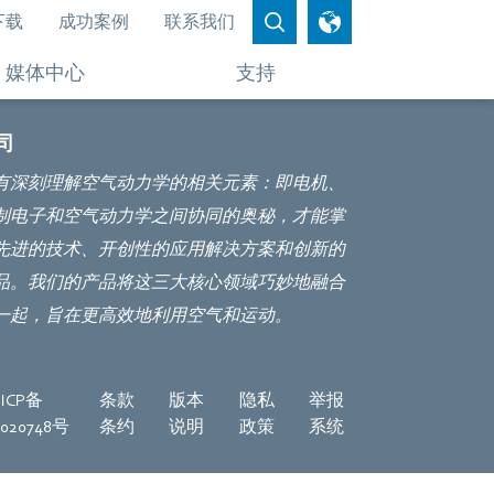
下载
成功案例
联系我们
媒体中心
支持
司
有深刻理解空气动力学的相关元素：即电机、
制电子和空气动力学之间协同的奥秘，才能掌
先进的技术、开创性的应用解决方案和创新的
品。我们的产品将这三大核心领域巧妙地融合
一起，旨在更高效地利用空气和运动。
ICP备
条款
版本
隐私
举报
8020748号
条约
说明
政策
系统