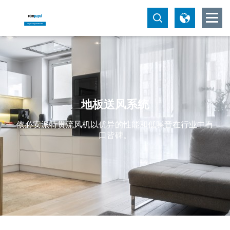
地板送风系统
依必安派特贯流风机以优异的性能和低噪音在行业中有
口皆碑。