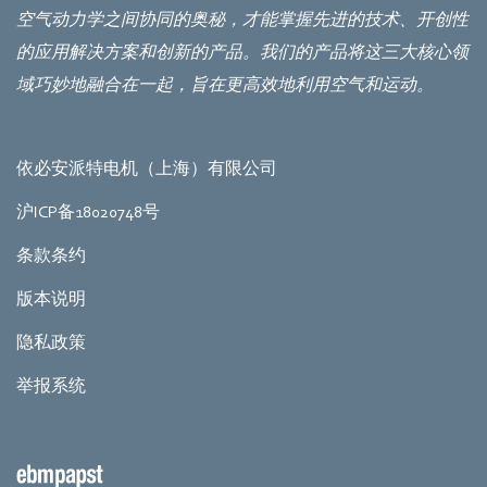
空气动力学之间协同的奥秘，才能掌握先进的技术、开创性
的应用解决方案和创新的产品。我们的产品将这三大核心领
域巧妙地融合在一起，旨在更高效地利用空气和运动。
依必安派特电机（上海）有限公司
沪ICP备18020748号
条款条约
版本说明
隐私政策
举报系统