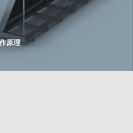
作原理
作原理
空气作为冷却介质，通过风机将环境空气引入，与
的流体（通常是水与乙二醇溶液）进行热交换，带