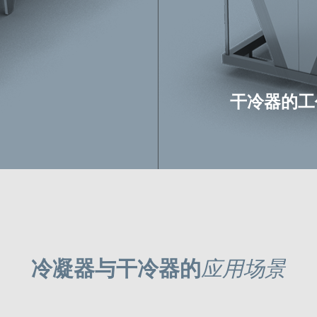
干冷器的工
干冷器的工
空气冷却：
冷凝器与干冷器的
应用场景
态的制冷剂冷凝成
干冷器主要利用
（如空气或水）进
内部的换热器中
走热量。