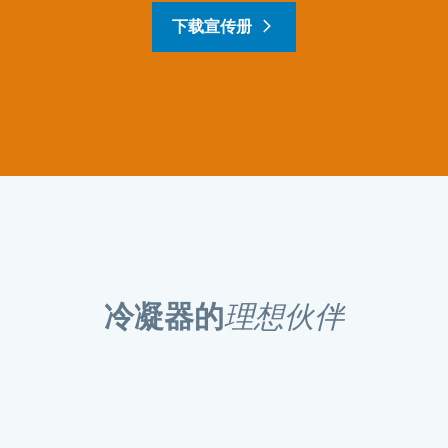
下载宣传册
冷凝器的
理想伙伴