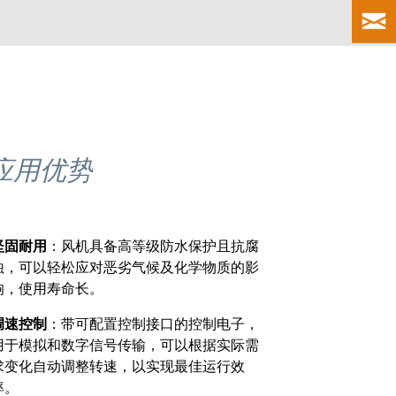
应用优势
坚固耐用
：风机具备高等级防水保护且抗腐
蚀，可以轻松应对恶劣气候及化学物质的影
响，使用寿命长。
调速控制
：带可配置控制接口的控制电子，
用于模拟和数字信号传输，可以根据实际需
求变化自动调整转速，以实现最佳运行效
率。