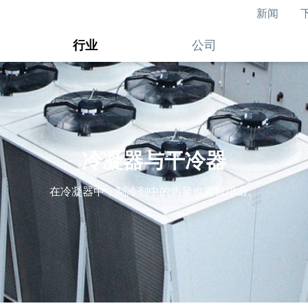
新闻
行业
公司
冷凝器与干冷器
在冷凝器中，制冷剂中的热量也需被排出。