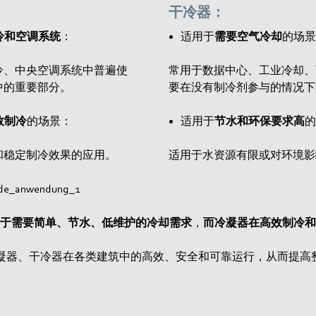
干冷器：
直接冷却：
冷和空调系统
：
适用于
需要空气冷却
的场景
行热交换。
干冷器通过直接
程。
冷、中央空调系统中普遍使
常用于数据中心、工业冷却、
却塔配合使用。
中的重要部分。
要在没有制冷剂参与的情况下
效制冷
的场景：
适用于
节水和环保要求高
的
和稳定制冷效果的应用。
适用于水资源有限或对环境影
于需要简单、节水、低维护的冷却需求
，
而冷凝器在高效制冷和
冷凝器、干冷器在各类建筑中的高效、安全和可靠运行，从而提高