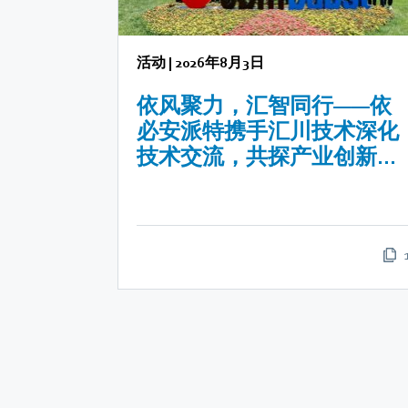
活动
|
2026年8月3日
依风聚力，汇智同行——依
必安派特携手汇川技术深化
技术交流，共探产业创新未
来