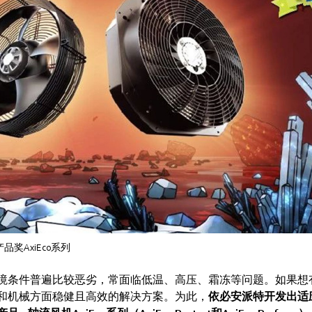
品奖AxiEco系列
境条件普遍比较恶劣，常面临低温、高压、霜冻等问题。如果想
和机械方面稳健且高效的解决方案。为此，
依必安派特开发出适