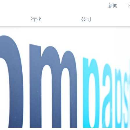
新闻
行业
公司