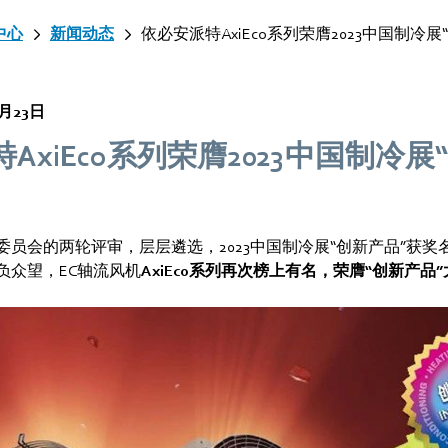
中心
新闻动态
依必安派特AxiEco系列荣膺2023中国制冷展
3月23日
AxiEco系列荣膺2023中国制冷展
委员会的两轮评审，层层遴选，2023中国制冷展“创新产品”获奖
负众望，EC轴流风机
AxiEco系列再次榜上有名，荣膺“创新产品