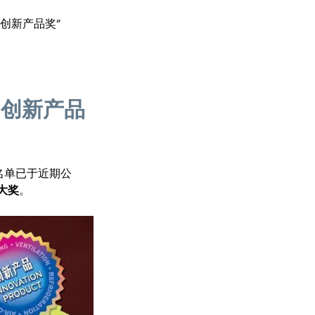
“创新产品奖”
“创新产品
名单已于近期公
”大奖
。