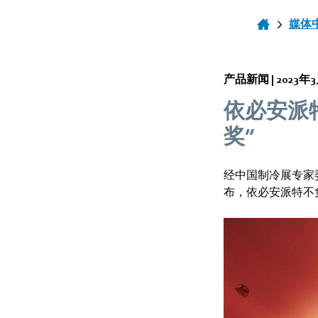
媒体
产品新闻 |
2023年
依必安派特
奖”
经中国制冷展专家
布，依必安派特不