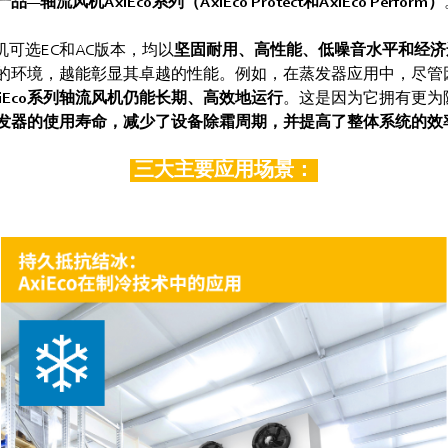
流风机AxiEco系列（AxiEco Protect和AxiEco Perform）
风机可选EC和AC版本，均以
坚固耐用、高性能、低噪音水平和经济
的环境，越能彰显其卓越的性能。例如，在蒸发器应用中，尽管
xiEco系列轴流风机仍能长期、高效地运行
。这是因为它拥有更为
发器的使用寿命，减少了设备除霜周期，并提高了整体系统的效
三大主要应用场景：