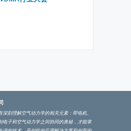
司
有深刻理解空气动力学的相关元素：即电机、
制电子和空气动力学之间协同的奥秘，才能掌
先进的技术、开创性的应用解决方案和创新的