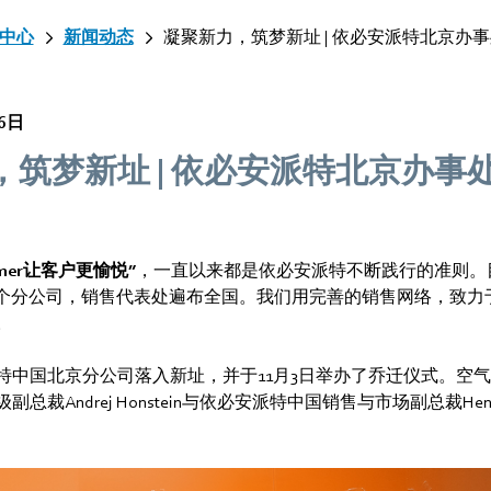
中心
新闻动态
凝聚新力，筑梦新址 | 依必安派特北京办
16日
，筑梦新址 | 依必安派特北京办事
ustomer让客户更愉悦”
，一直以来都是依必安派特不断践行的准则。
4个分公司，销售代表处遍布全国。我们用完善的销售网络，致力
。
特中国北京分公司落入新址，并于11月3日举办了乔迁仪式。空
总裁Andrej Honstein与依必安派特中国销售与市场副总裁Henr