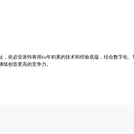
址，依必安派特将用60年积累的技术和经验底蕴，结合数字化、
继续创造更高的竞争力。