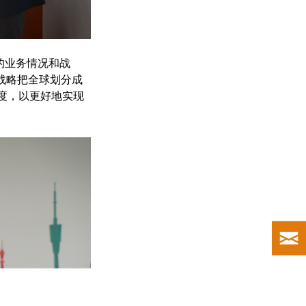
的业务情况和战
新战略把全球划分成
度，以更好地实现