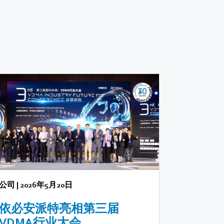
公司
|
2026年5月20日
依必安派特亮相第三届
VDMA行业大会