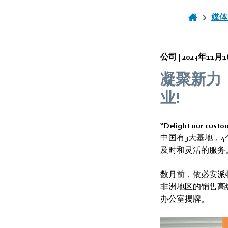
媒体
公司 |
2023年11月
凝聚新力
业!
“Delight our c
中国有3大基地，
及时和灵活的服务
数月前，依必安派
非洲地区的销售高级副
办公室揭牌。