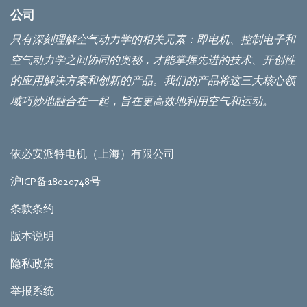
公司
只有深刻理解空气动力学的相关元素：即电机、控制电子和
空气动力学之间协同的奥秘，才能掌握先进的技术、开创性
的应用解决方案和创新的产品。我们的产品将这三大核心领
域巧妙地融合在一起，旨在更高效地利用空气和运动。
依必安派特电机（上海）有限公司
沪ICP备18020748号
条款条约
版本说明
隐私政策
举报系统