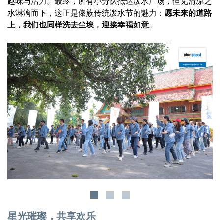
趣味与活力。最终，所有小分队抵达泼水广场，但见清凉之
水淋漓而下，这正是傣族传统泼水节的魅力：
愿未来的道路
上，我们也同样洗去尘埃，迎接幸福如意
。
星光璀璨，共享欢乐