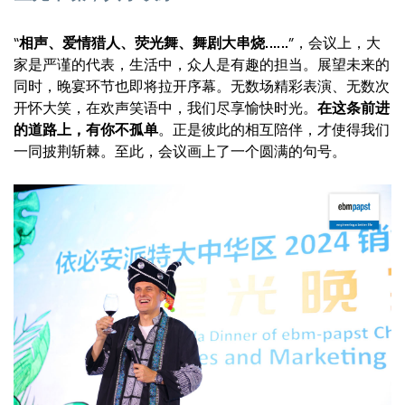
“
相声、爱情猎人、荧光舞、舞剧大串烧
……”，会议上，大
家是严谨的代表，生活中，众人是有趣的担当。展望未来的
同时，晚宴环节也即将拉开序幕。无数场精彩表演、无数次
开怀大笑，在欢声笑语中，我们尽享愉快时光。
在这条前进
的道路上，有你不孤单
。正是彼此的相互陪伴，才使得我们
一同披荆斩棘。至此，会议画上了一个圆满的句号。