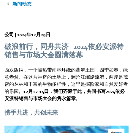
新闻动态
公司 |
2024年12月29日
破浪前行，同舟共济 | 2024依必安派特
销售与市场大会圆满落幕
西双版纳，一个被热带雨林环绕的翡翠王国，四季如春，绿
意盎然。在这片神奇的土地上，澜沧江蜿蜒流淌，两岸是茂
密的丛林和丰富的生物多样性，这里是探险家和自然爱好者
的乐园。
12月12-14日，我们齐聚于此，共同书写2024依必
安派特销售与市场大会的隽永篇章
。
携手共进，共创未来