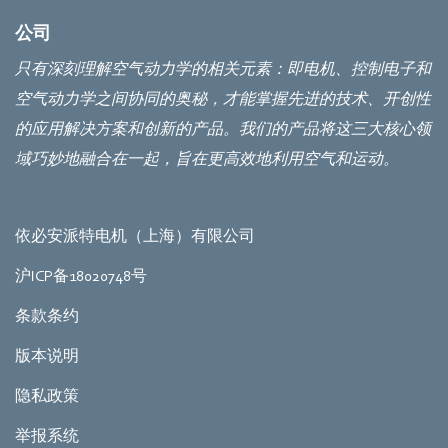
公司
只有深刻理解空气动力学的相关元素：即电机、控制电子和
空气动力学之间协同的奥秘，才能掌握先进的技术、开创性
的应用解决方案和创新的产品。我们的产品将这三大核心领
域巧妙地融合在一起，旨在更高效地利用空气和运动。
依必安派特电机（上海）有限公司
沪ICP备18020748号
条款条约
版本说明
隐私政策
举报系统