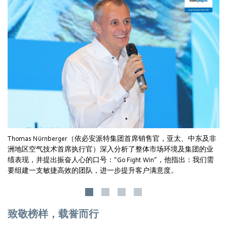
Thomas Nürnberger（依必安派特集团首席销售官，亚太、中东及非
A
洲地区空气技术首席执行官）深入分析了整体市场环境及集团的业
分
绩表现，并提出振奋人心的口号：“Go Fight Win”，他指出：我们需
打
要组建一支敏捷高效的团队，进一步提升客户满意度。
致敬榜样，载誉而行