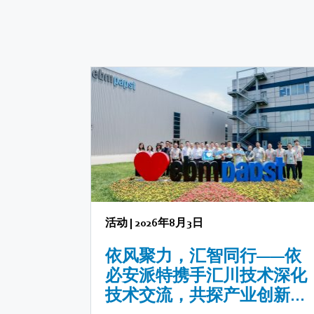
活动
|
2026年8月3日
依风聚力，汇智同行——依
必安派特携手汇川技术深化
技术交流，共探产业创新未