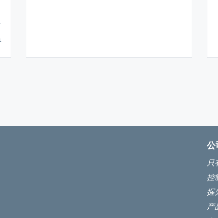
1
公
只
控
握
产