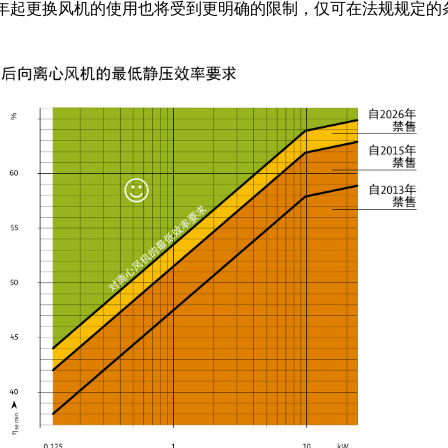
27年起更换风机的使用也将受到更明确的限制，仅可在法规规定的