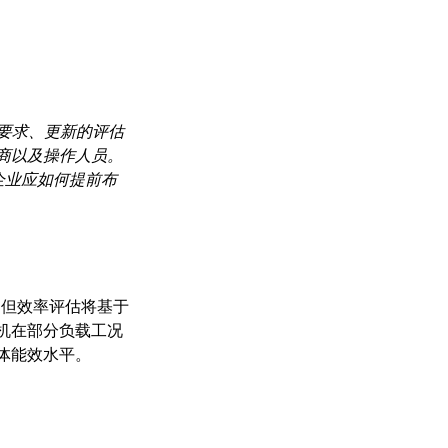
能效要求、更新的评估
商以及操作人员。
及企业应如何提前布
估，但效率评估将基于
机在部分负载工况
体能效水平。