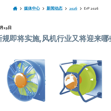
媒体中心
新闻动态
2026
ErP 2026
5月19日
026新规即将实施,风机行业又将迎来