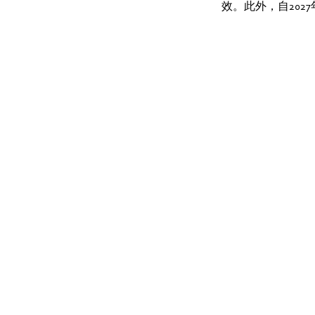
效。此外，自20