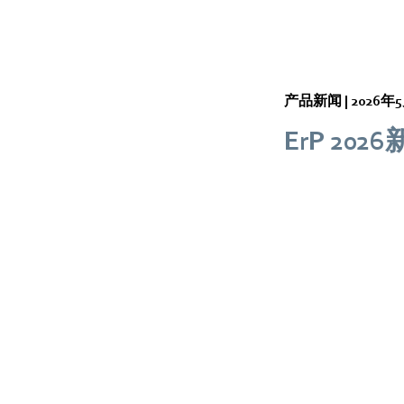
产品新闻 |
2026年
ErP 2