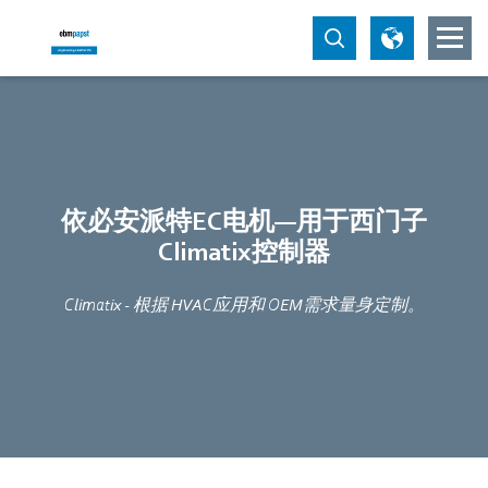
依必安派特EC电机—用于西门子
Climatix控制器
Climatix - 根据 HVAC应用和 OEM需求量身定制。