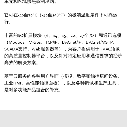
单元和区域供热或制冷站。
它可在-40至70°C（-40至158°F）的极端温度条件下可靠运
行。
丰富的I/O扩展模块（6、14、15、22、27个I/O）和通讯选项
（Modbus、M-Bus、TCP/IP、BACnet/IP、BACnet/MSTP、
SCADA支持、Web服务器等），为客户提供用于HVAC领域
的高质量控制器平台，以及针对特定应用和通信要求的经济
高效的解决方案。
基于云服务的各种用户界面（模拟、数字和触控房间设备、
工业HMI、高性能触控面板），以及各种调试和生产工具，
是对多功能产品组合的补充。