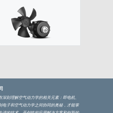
司
有深刻理解空气动力学的相关元素：即电机、
制电子和空气动力学之间协同的奥秘，才能掌
先进的技术、开创性的应用解决方案和创新的