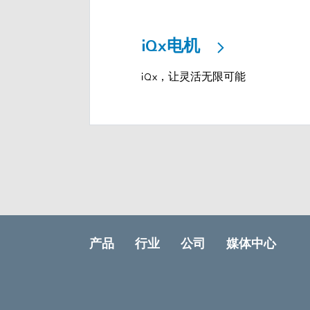
iQx电机
iQx，让灵活无限可能
产品
行业
公司
媒体中心