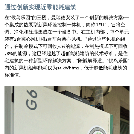
通过创新实现近零能耗建筑
在“候鸟乐园”的三楼，曼瑞德安装了一个创新的解决方案:一
个集成的热泵型新风环境控制一体机，简称“IEU”，它将空
调、净化和除湿集成在一个设备中。在主机内部，每个单元
装有2台离心风机和1台前向离心风机。“通过这些风机的组
合，在制冷模式下可回收70%的能源，在制热模式下可回收
78%的能源，这已经超越了超低能耗建筑的技术标准，是住
宅建筑的一种新型环保解决方案，”陈巍解释道。“候鸟乐园”
内的新风机组年能耗仅为15 kWh/m2，低于超低能耗建筑的
标准值。