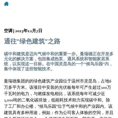
空调 |
2023年12月7日
通往“绿色建筑”之路
碳中和建筑是迈向气候中和的重要一步。曼瑞德正在开发多
元化的解决方案，包括集成热泵、通风系统和智能家居系
统，以实现这一目标。在中国灵昆岛的一个“候鸟乐园”内，
集中体现了这些智能技术。
曼瑞德集团的的绿色建筑产业园位于温州市灵昆岛，占地6
万多平方米。该项目中安装的光伏板每年可产生超过100万
千瓦时的电力，与燃煤发电相比，该系统每年可减少近
1,000吨的二氧化碳排放，低能耗技术助力实现碳中和。除
了工厂和办公楼，“候鸟乐园”位于气候中和的产业园内。该
建筑具有多种用途，例如：作为公司客人体验的空间，并且