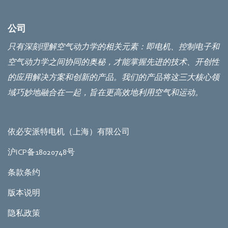
公司
只有深刻理解空气动力学的相关元素：即电机、控制电子和
空气动力学之间协同的奥秘，才能掌握先进的技术、开创性
的应用解决方案和创新的产品。我们的产品将这三大核心领
域巧妙地融合在一起，旨在更高效地利用空气和运动。
依必安派特电机（上海）有限公司
沪ICP备18020748号
条款条约
版本说明
隐私政策