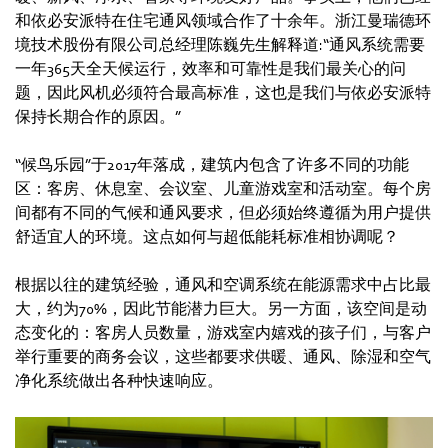
和依必安派特在住宅通风领域合作了十余年。浙江曼瑞德环
境技术股份有限公司总经理陈巍先生解释道:“通风系统需要
一年365天全天候运行，效率和可靠性是我们最关心的问
题，因此风机必须符合最高标准，这也是我们与依必安派特
保持长期合作的原因。”
“候鸟乐园”于2017年落成，建筑内包含了许多不同的功能
区：客房、休息室、会议室、儿童游戏室和活动室。每个房
间都有不同的气候和通风要求，但必须始终遵循为用户提供
舒适宜人的环境。这点如何与超低能耗标准相协调呢？
根据以往的建筑经验，通风和空调系统在能源需求中占比最
大，约为70%，因此节能潜力巨大。另一方面，该空间是动
态变化的：客房人员数量，游戏室内嬉戏的孩子们，与客户
举行重要的商务会议，这些都要求供暖、通风、除湿和空气
净化系统做出各种快速响应。