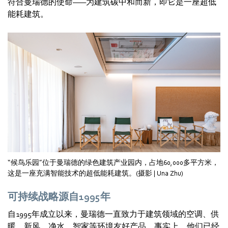
符合曼瑞德的使命——为建筑碳中和而新，即它是一座超低
能耗建筑。
“候鸟乐园”位于曼瑞德的绿色建筑产业园内，占地60,000多平方米，
这是一座充满智能技术的超低能耗建筑。(摄影 | Una Zhu)
可持续战略源自1995年
自1995年成立以来，曼瑞德一直致力于建筑领域的空调、供
暖、新风、净水、智家等环境友好产品。事实上，他们已经